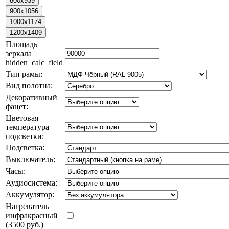
Площадь
зеркала
hidden_calc_field
Тип рамы:
Вид полотна:
Декоративный
фацет:
Цветовая
температура
подсветки:
Подсветка:
Выключатель:
Часы:
Аудиосистема:
Аккумулятор:
Нагреватель
инфракрасный
(3500 руб.)