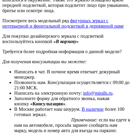
передней подсветкой, которая подсветит лицо при умывании,
бритье или осмотре лица.
Посмотрите весь модельный ряд
фигурных зеркал с
интерьерной и фронтальной подсветкой в деревянной раме
Для покупки дизайнерского зеркала с подсветкой
воспользуйтесь кнопкой
«В корзину»
Требуется более подробная информация о данной модели?
Для получения консультации вы можете:
Написать в чат. В ночное время отвечает дежурный
менеджер.
Позвонить нам. Консультация осуществляется с 09:00 до
21:00 МСК.
Написать на электронную почту:
info@miralls.ru
.
Заполните форму для обратного звонка, нажав
кнопку
«Консультация»
.
В Москве работает наш шоурум.
В наличии
более 100
готовых зеркал.
Примечание:
если вы едете к
нам на автомобиле, просьба заранее сообщить нам
марку, модель и номер авто для въезда на паркинг.