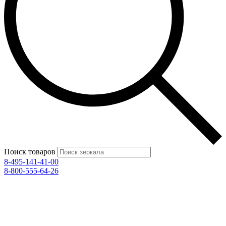
Поиск товаров
8-495-141-41-00
8-800-555-64-26