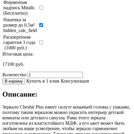
Фирменная
надпись Miralls
(Бесплатно)
Наценка за
размер до 0,5м²
hidden_calc_field
Расширенная
гарантия 3 года
(1000 руб.)
Итоговая цена:
17100
руб.
Количество
Купить в 1 клик
Консультация
В корзину
Описание:
Зеркало Cheshir Plus имеет силуэт кошачьей головы с ушками,
поэтому таким зеркалом можно украсить интерьер детской
комнаты или детского санузла. Рама этого зеркала
изготовлена из влагостойкого МДФ, а его цвет может быть
любым на ваше усмотрение, чтобы зеркало гармонично
вписалось в окружение. Также это зеркало оснащено яркой