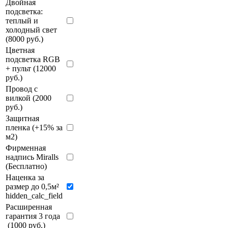
Двойная
подсветка:
теплый и
холодный свет
(8000 руб.)
Цветная
подсветка RGB
+ пульт (12000
руб.)
Провод с
вилкой (2000
руб.)
Защитная
пленка (+15% за
м2)
Фирменная
надпись Miralls
(Бесплатно)
Наценка за
размер до 0,5м²
hidden_calc_field
Расширенная
гарантия 3 года
(1000 руб.)