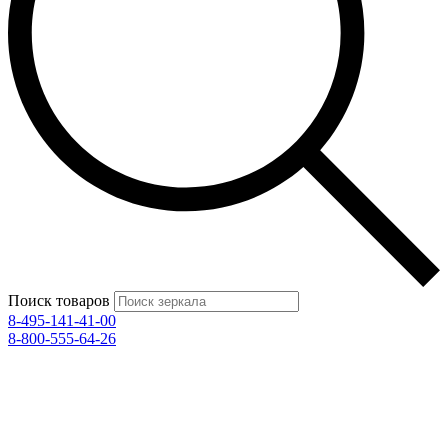
Поиск товаров
8-495-141-41-00
8-800-555-64-26