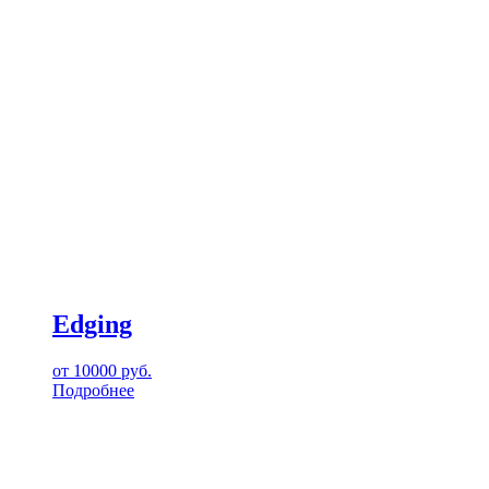
Edging
от
10000
руб.
Подробнее