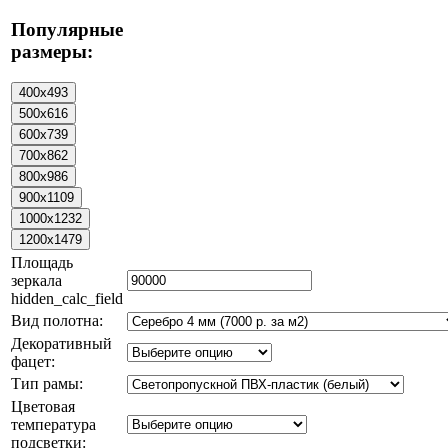
Популярные
размеры:
Площадь
зеркала
hidden_calc_field
Вид полотна:
Декоративный
фацет:
Тип рамы:
Цветовая
температура
подсветки: