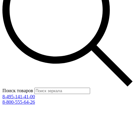
Поиск товаров
8-495-141-41-00
8-800-555-64-26