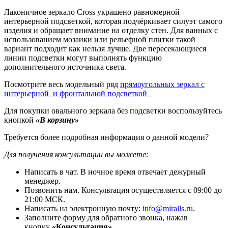
Лаконичное зеркало Cross украшено равномерной
интерьерной подсветкой, которая подчёркивает силуэт самого
изделия и обращает внимание на отделку стен. Для ванных с
использованием мозаики или рельефной плитки такой
вариант подходит как нельзя лучше. Две пересекающиеся
линии подсветки могут выполнять функцию
дополнительного источника света.
Посмотрите весь модельный ряд
прямоугольных зеркал с
интерьерной и фронтальной подсветкой
Для покупки овального зеркала без подсветки воспользуйтесь
кнопкой
«В корзину»
Требуется более подробная информация о данной модели?
Для получения консультации вы можете:
Написать в чат. В ночное время отвечает дежурный
менеджер.
Позвонить нам. Консультация осуществляется с 09:00 до
21:00 МСК.
Написать на электронную почту:
info@miralls.ru
.
Заполните форму для обратного звонка, нажав
кнопку
«Консультация»
.