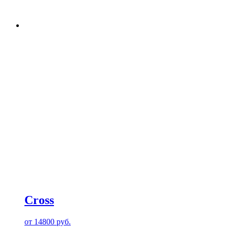
Cross
от
14800
руб.