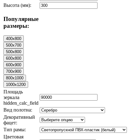
Высота (мм):
Популярные
размеры:
Площадь
зеркала
hidden_calc_field
Вид полотна:
Декоративный
фацет:
Тип рамы:
Цветовая