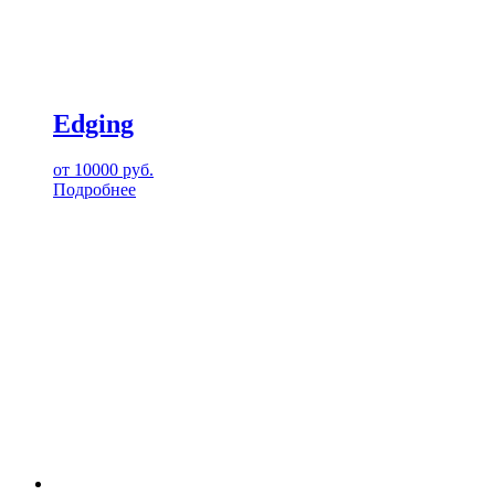
Edging
от
10000
руб.
Подробнее