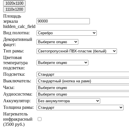
Площадь
зеркала
hidden_calc_field
Вид полотна:
Декоративный
фацет:
Тип рамы:
Цветовая
температура
подсветки:
Подсветка:
Выключатель:
Часы:
Аудиосистема:
Аккумулятор:
Толщина рамы:
Нагреватель
инфракрасный
(3500 руб.)