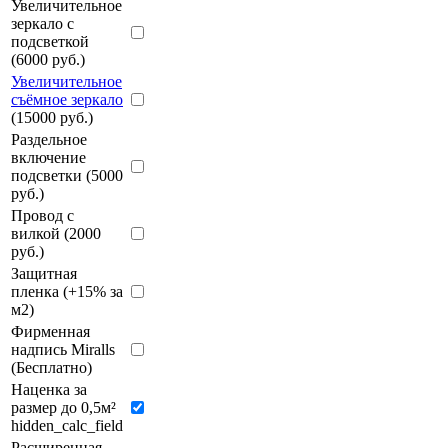
Увеличительное
зеркало с
подсветкой
(6000 руб.)
Увеличительное
съёмное зеркало
(15000 руб.)
Раздельное
включение
подсветки (5000
руб.)
Провод с
вилкой (2000
руб.)
Защитная
пленка (+15% за
м2)
Фирменная
надпись Miralls
(Бесплатно)
Наценка за
размер до 0,5м²
hidden_calc_field
Расширенная