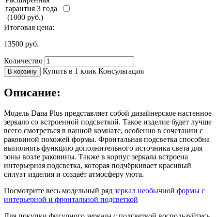
гарантия 3 года
(1000 руб.)
Итоговая цена:
13500
руб.
Количество
Купить в 1 клик
Консультация
В корзину
Описание:
Модель Dana Plus представляет собой дизайнерское настенное
зеркало со встроенной подсветкой. Такое изделие будет лучше
всего смотреться в ванной комнате, особенно в сочетании с
раковиной похожей формы. Фронтальная подсветка способна
выполнять функцию дополнительного источника света для
зоны возле раковины. Также в корпус зеркала встроена
интерьерная подсветка, которая подчёркивает красивый
силуэт изделия и создаёт атмосферу уюта.
Посмотрите весь модельный ряд
зеркал необычной формы с
интерьерной и фронтальной подсветкой
Для покупки фигурного зеркала с подсветкой воспользуйтесь