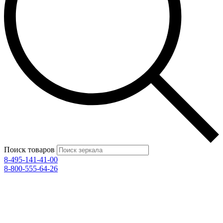
Поиск товаров
8-495-141-41-00
8-800-555-64-26