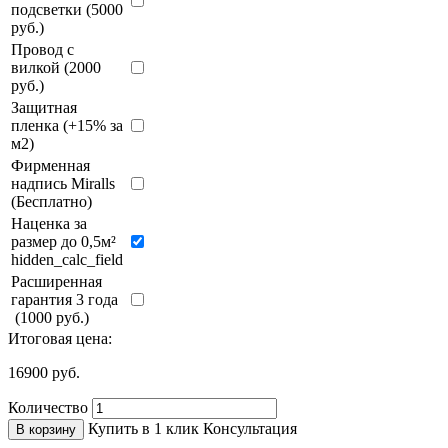
подсветки (5000
руб.)
Провод с
вилкой (2000
руб.)
Защитная
пленка (+15% за
м2)
Фирменная
надпись Miralls
(Бесплатно)
Наценка за
размер до 0,5м²
hidden_calc_field
Расширенная
гарантия 3 года
(1000 руб.)
Итоговая цена:
16900
руб.
Количество
Купить в 1 клик
Консультация
В корзину