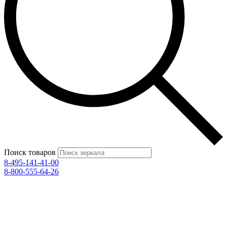
Поиск товаров
8-495-141-41-00
8-800-555-64-26