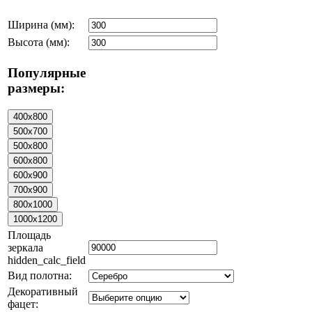
Ширина (мм):
Высота (мм):
Популярные
размеры:
Площадь
зеркала
hidden_calc_field
Вид полотна:
Декоративный
фацет: