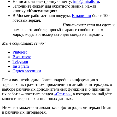
Написать на электронную почту:
info@miralls.ru
.
Заполните форму для обратного звонка, нажав
кнопку
«Консультация»
.
В Москве работает наш шоурум.
В наличии
более 100
готовых зеркал.
Примечание:
если вы едете к
нам на автомобиле, просьба заранее сообщить нам
марку, модель и номер авто для въезда на паркинг.
Мы в социальных сетях:
Pinterest
Вконтакте
Telegram
Instagram
Одноклассники
Если вам необходима более подробная информация о
зеркалах, их грамотном применении в дизайне интерьеров, о
выборе различных дополнительных функций и о принципе
их работы – посетите раздел
«Статьи»
, в котором вы найдёте
много интересных и полезных данных.
Ниже вы можете ознакомиться с фотографиями зеркал Dream
в различных интерьерах.