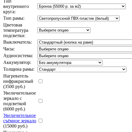
Тип
внутреннего
круга:
Тип рамы:
Цветовая
температура
подсветки:
Выключатель:
Часы:
Аудиосистема:
Аккумулятор:
Толщина рамы:
Нагреватель
инфракрасный
(3500 руб.)
Увеличительное
зеркало с
подсветкой
(6000 руб.)
Увеличительное
съёмное зеркало
(15000 руб.)