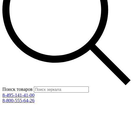
Поиск товаров
8-495-141-41-00
8-800-555-64-26