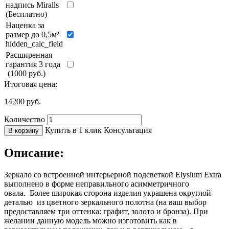
надпись Miralls
(Бесплатно)
Наценка за
размер до 0,5м²
hidden_calc_field
Расширенная
гарантия 3 года
(1000 руб.)
Итоговая цена:
14200
руб.
Количество
Купить в 1 клик
Консультация
В корзину
Описание:
Зеркало со встроенной интерьерной подсветкой Elysium Extra
выполнено в форме неправильного асимметричного
овала. Более широкая сторона изделия украшена округлой
деталью из цветного зеркального полотна (на ваш выбор
предоставляем три оттенка: графит, золото и бронза). При
желании данную модель можно изготовить как в