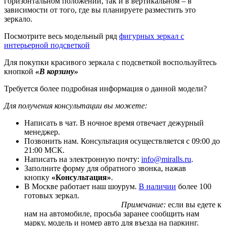
горизонтальном положении, так и в вертикальном – в
зависимости от того, где вы планируете разместить это
зеркало.
Посмотрите весь модельный ряд
фигурных зеркал с
интерьерной подсветкой
Для покупки красивого зеркала с подсветкой воспользуйтесь
кнопкой
«В корзину»
Требуется более подробная информация о данной модели?
Для получения консультации вы можете:
Написать в чат. В ночное время отвечает дежурный
менеджер.
Позвонить нам. Консультация осуществляется с 09:00 до
21:00 МСК.
Написать на электронную почту:
info@miralls.ru
.
Заполните форму для обратного звонка, нажав
кнопку
«Консультация»
.
В Москве работает наш шоурум.
В наличии
более 100
готовых зеркал.
Примечание:
если вы едете к
нам на автомобиле, просьба заранее сообщить нам
марку, модель и номер авто для въезда на паркинг.