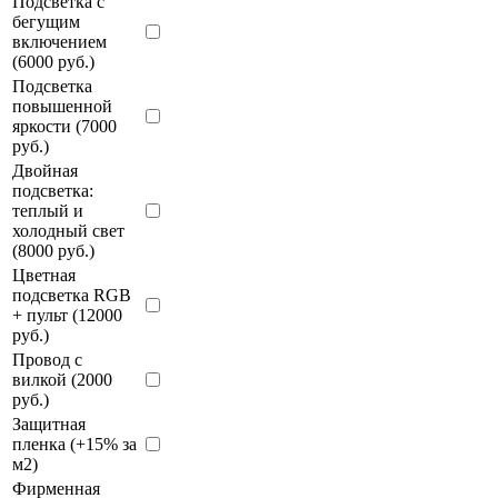
Подсветка с
бегущим
включением
(6000 руб.)
Подсветка
повышенной
яркости (7000
руб.)
Двойная
подсветка:
теплый и
холодный свет
(8000 руб.)
Цветная
подсветка RGB
+ пульт (12000
руб.)
Провод с
вилкой (2000
руб.)
Защитная
пленка (+15% за
м2)
Фирменная