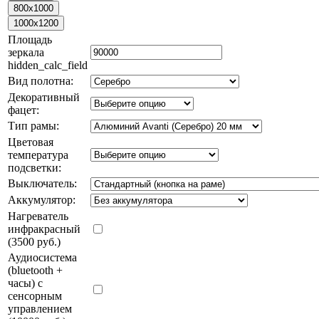
Площадь
зеркала
hidden_calc_field
Вид полотна:
Декоративный
фацет:
Тип рамы:
Цветовая
температура
подсветки:
Выключатель:
Аккумулятор:
Нагреватель
инфракрасный
(3500 руб.)
Аудиосистема
(bluetooth +
часы) с
сенсорным
управлением