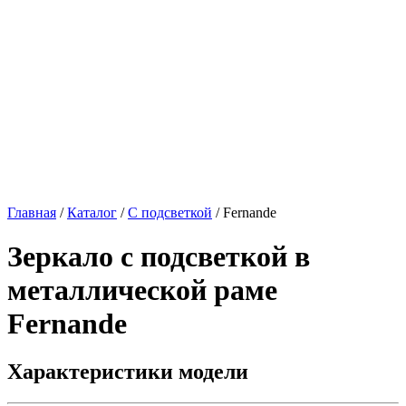
Главная
/
Каталог
/
С подсветкой
/
Fernande
Зеркало с подсветкой в
металлической раме
Fernande
Характеристики модели