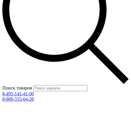
Поиск товаров
8-495-141-41-00
8-800-555-64-26