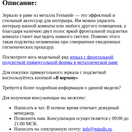
Описание:
Зеркало в раме из металла Fernande — это эффектный и
стильный аксессуар для интерьера. Им можно украсить
интерьер ванной комнаты или любого другого помещения, а
благодаря наличию двух полос яркой фронтальной подсветки
комната станет выглядеть намного светлее. Помимо этого
такая подсветка незаменима при совершении ежедневных
гигиенических процедур.
Посмотрите весь модельный ряд
зеркал с фронтальной
подсветкой прямоугольной формы в металлической раме
Для покупки прямоугольного зеркала с подсветкой
воспользуйтесь кнопкой
«В корзину»
Требуется более подробная информация о данной модели?
Для получения консультации вы можете:
Написать в чат. В ночное время отвечает дежурный
менеджер.
Позвонить нам. Консультация осуществляется с 09:00 до
21:00 МСК.
Написать на электронную почту:
info@miralls.ru
.