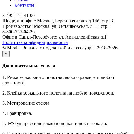
Контакты
8-495-141-41-00
Шоурум и офис: Москва, Березовая аллея д.14б, стр. 3
Производство: Москва, ул. Осташковская, д. 14 стр. 1
8-800-555-64-26
Офис в Санкт-Петербурге: ул. Артиллерийская д.1
Политика конфиденциальности
© Miralls. Зеркала с подсветкой и аксессуары. 2018-2026
×
Дополнительные услуги
1. Резка зеркального полотна любого размера и любой
сложности.
2. Клейка зеркального полотна на любую поверхность.
3. Матирование стекла.
4. Гравировка.
5. УФ (ультрафиолетовая) вклейка полок в зеркала.
6. Изготовление зеркальных панно по вашим эскизам любой