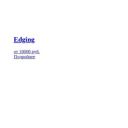
Edging
от
10000
руб.
Подробнее