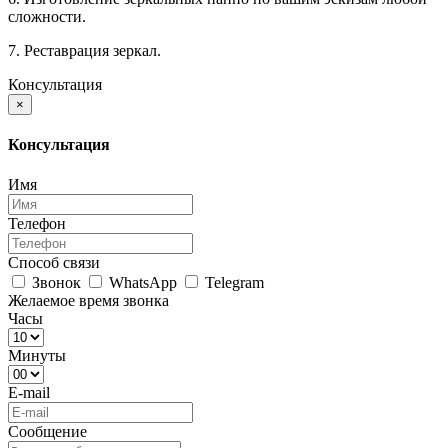
сложности.
7. Реставрация зеркал.
Консультация
×
Консультация
Имя
Телефон
Способ связи
Звонок
WhatsApp
Telegram
Желаемое время звонка
Часы
Минуты
E-mail
Сообщение