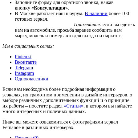
Заполните форму для обратного звонка, нажав
кнопку
«Консультация»
.
В Москве работает наш шоурум.
В наличии
более 100
готовых зеркал.
Примечание:
если вы едете к
нам на автомобиле, просьба заранее сообщить нам
марку, модель и номер авто для въезда на паркинг.
Мы в социальных сетях:
Pinterest
Вконтакте
Telegram
Instagram
Одноклассники
Если вам необходима более подробная информация о
зеркалах, их грамотном применении в дизайне интерьеров, о
выборе различных дополнительных функций и о принципе
их работы – посетите раздел
«Статьи»
, в котором вы найдёте
много интересных и полезных данных.
Ниже вы можете ознакомиться с фотографиями зеркал
Fernande в различных интерьерах.
Отзывы (0)