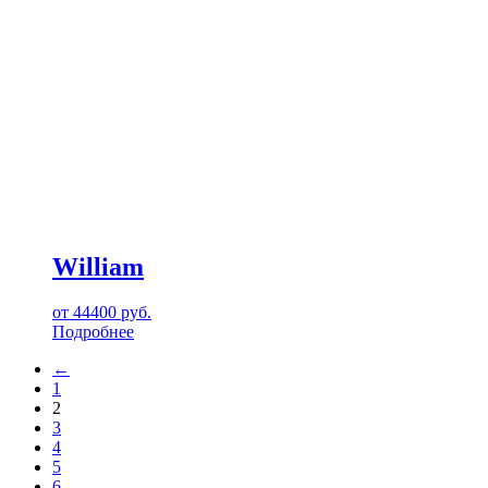
William
от
44400
руб.
Подробнее
←
1
2
3
4
5
6