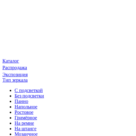
Каталог
Распродажа
Экспозиция
Тип зеркала
С подсветкой
Без подсветки
Панно
Напольное
Ростовое
Гримёрное
На ремне
На штанге
Мозаичное