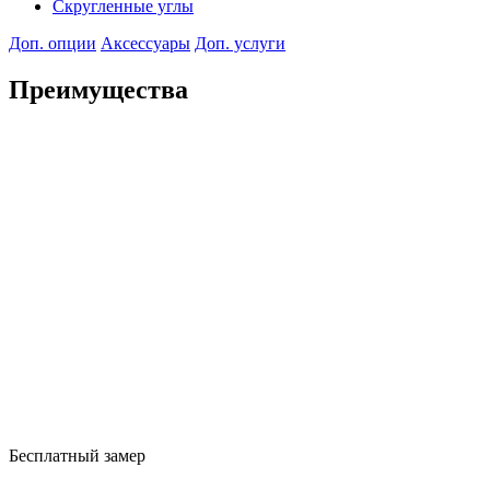
Скругленные углы
Доп. опции
Аксессуары
Доп. услуги
Преимущества
Бесплатный замер