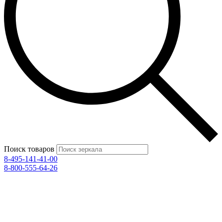
Поиск товаров
8-495-141-41-00
8-800-555-64-26