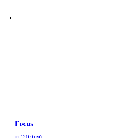
Focus
от
12100
руб.