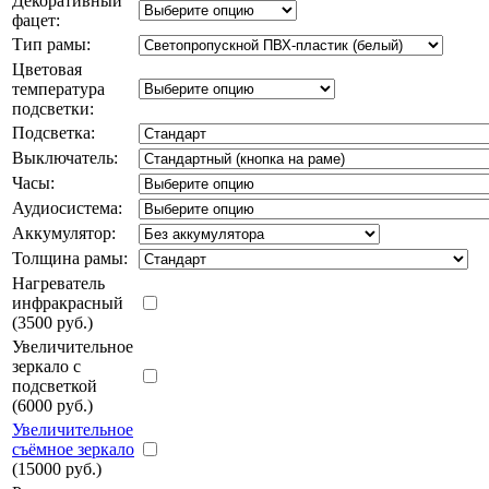
Декоративный
фацет:
Тип рамы:
Цветовая
температура
подсветки:
Подсветка:
Выключатель:
Часы:
Аудиосистема:
Аккумулятор:
Толщина рамы:
Нагреватель
инфракрасный
(3500 руб.)
Увеличительное
зеркало с
подсветкой
(6000 руб.)
Увеличительное
съёмное зеркало
(15000 руб.)