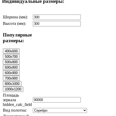
Индивидуальные размеры:
Ширина (мм):
Высота (мм):
Популярные
размеры:
Площадь
зеркала
hidden_calc_field
Вид полотна: