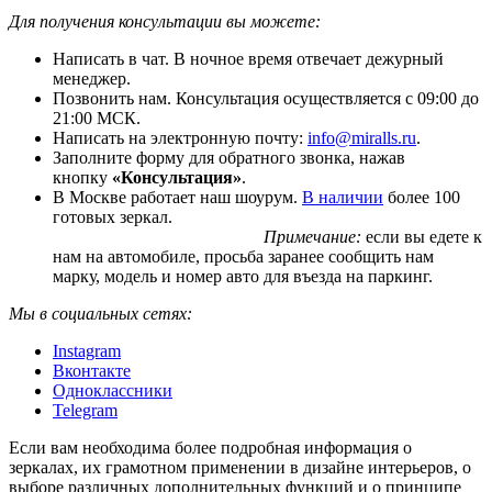
Для получения консультации вы можете:
Написать в чат. В ночное время отвечает дежурный
менеджер.
Позвонить нам. Консультация осуществляется с 09:00 до
21:00 МСК.
Написать на электронную почту:
info@miralls.ru
.
Заполните форму для обратного звонка, нажав
кнопку
«Консультация»
.
В Москве работает наш шоурум.
В наличии
более 100
готовых зеркал.
Примечание:
если вы едете к
нам на автомобиле, просьба заранее сообщить нам
марку, модель и номер авто для въезда на паркинг.
Мы в социальных сетях:
Instagram
Вконтакте
Одноклассники
Telegram
Если вам необходима более подробная информация о
зеркалах, их грамотном применении в дизайне интерьеров, о
выборе различных дополнительных функций и о принципе