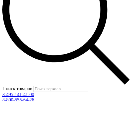
Поиск товаров
8-495-141-41-00
8-800-555-64-26