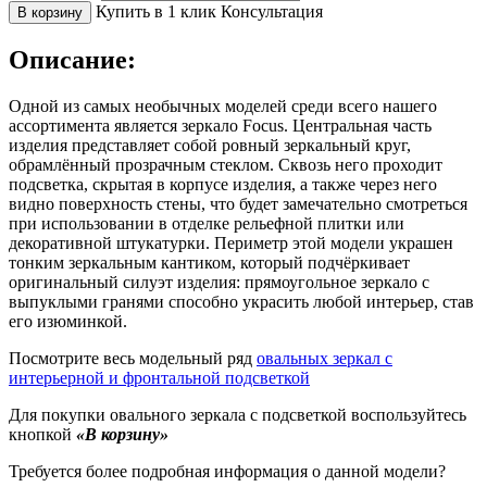
Купить в 1 клик
Консультация
В корзину
Описание:
Одной из самых необычных моделей среди всего нашего
ассортимента является зеркало Focus. Центральная часть
изделия представляет собой ровный зеркальный круг,
обрамлённый прозрачным стеклом. Сквозь него проходит
подсветка, скрытая в корпусе изделия, а также через него
видно поверхность стены, что будет замечательно смотреться
при использовании в отделке рельефной плитки или
декоративной штукатурки. Периметр этой модели украшен
тонким зеркальным кантиком, который подчёркивает
оригинальный силуэт изделия: прямоугольное зеркало с
выпуклыми гранями способно украсить любой интерьер, став
его изюминкой.
Посмотрите весь модельный ряд
овальных зеркал с
интерьерной и фронтальной подсветкой
Для покупки овального зеркала с подсветкой воспользуйтесь
кнопкой
«В корзину»
Требуется более подробная информация о данной модели?