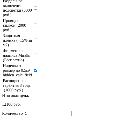
Раздельное
включение
подсветки (5000
руб.)
Провод с
вилкой (2000
руб.)
Защитная
пленка (+15% за
м2)
Фирменная
надпись Miralls
(Бесплатно)
Наценка за
размер до 0,5м²
hidden_calc_field
Расширенная
гарантия 3 года
(1000 руб.)
Итоговая цена:
12100
руб.
Количество