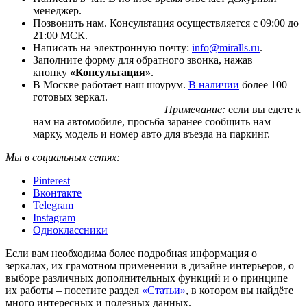
менеджер.
Позвонить нам. Консультация осуществляется с 09:00 до
21:00 МСК.
Написать на электронную почту:
info@miralls.ru
.
Заполните форму для обратного звонка, нажав
кнопку
«Консультация»
.
В Москве работает наш шоурум.
В наличии
более 100
готовых зеркал.
Примечание:
если вы едете к
нам на автомобиле, просьба заранее сообщить нам
марку, модель и номер авто для въезда на паркинг.
Мы в социальных сетях:
Pinterest
Вконтакте
Telegram
Instagram
Одноклассники
Если вам необходима более подробная информация о
зеркалах, их грамотном применении в дизайне интерьеров, о
выборе различных дополнительных функций и о принципе
их работы – посетите раздел
«Статьи»
, в котором вы найдёте
много интересных и полезных данных.