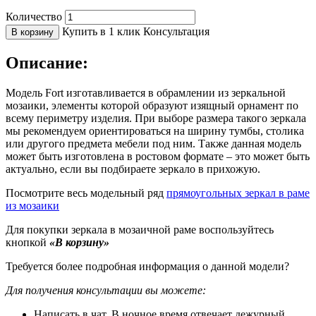
Количество
Купить в 1 клик
Консультация
В корзину
Описание:
Модель Fort изготавливается в обрамлении из зеркальной
мозаики, элементы которой образуют изящный орнамент по
всему периметру изделия. При выборе размера такого зеркала
мы рекомендуем ориентироваться на ширину тумбы, столика
или другого предмета мебели под ним. Также данная модель
может быть изготовлена в ростовом формате – это может быть
актуально, если вы подбираете зеркало в прихожую.
Посмотрите весь модельный ряд
прямоугольных зеркал в раме
из мозаики
Для покупки зеркала в мозаичной раме воспользуйтесь
кнопкой
«В корзину»
Требуется более подробная информация о данной модели?
Для получения консультации вы можете:
Написать в чат. В ночное время отвечает дежурный