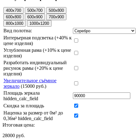
Вид полотна:
Интерьерная подсветка (+40% к
цене изделия)
Углубленная рама (+10% к цене
изделия)
Разработать индивидуальный
рисунок рамы (+20% к цене
изделия)
Увеличительное съёмное
зеркало
(15000 руб.)
Площадь зеркала
hidden_calc_field
Скидка за площадь
Наценка за размер от 0м² до
0,36м² hidden_calc_field
Итоговая цена:
28000
руб.