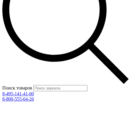
Поиск товаров
8-495-141-41-00
8-800-555-64-26