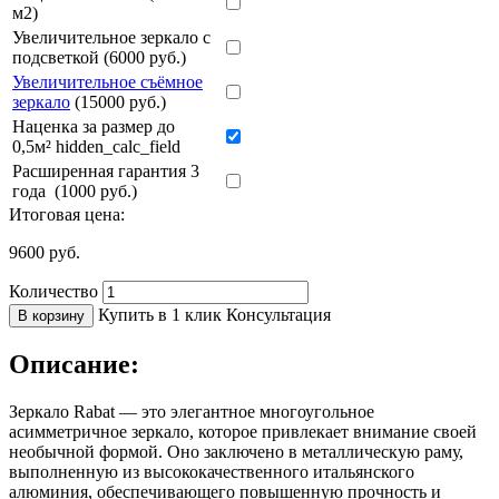
м2)
Увеличительное зеркало с
подсветкой (6000 руб.)
Увеличительное съёмное
зеркало
(15000 руб.)
Наценка за размер до
0,5м² hidden_calc_field
Расширенная гарантия 3
года (1000 руб.)
Итоговая цена:
9600
руб.
Количество
Купить в 1 клик
Консультация
В корзину
Описание:
Зеркало Rabat — это элегантное многоугольное
асимметричное зеркало, которое привлекает внимание своей
необычной формой. Оно заключено в металлическую раму,
выполненную из высококачественного итальянского
алюминия, обеспечивающего повышенную прочность и