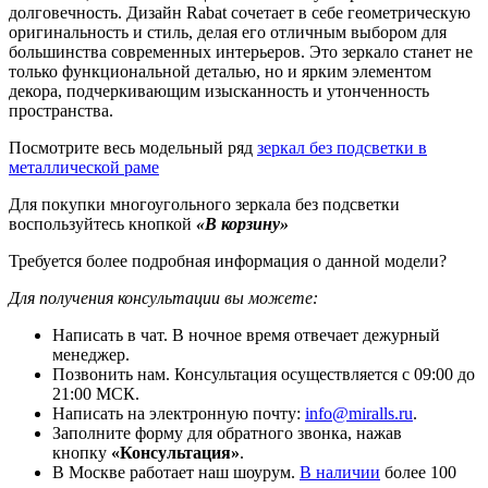
долговечность. Дизайн Rabat сочетает в себе геометрическую
оригинальность и стиль, делая его отличным выбором для
большинства современных интерьеров. Это зеркало станет не
только функциональной деталью, но и ярким элементом
декора, подчеркивающим изысканность и утонченность
пространства.
Посмотрите весь модельный ряд
зеркал без подсветки в
металлической раме
Для покупки многоугольного зеркала без подсветки
воспользуйтесь кнопкой
«В корзину»
Требуется более подробная информация о данной модели?
Для получения консультации вы можете:
Написать в чат. В ночное время отвечает дежурный
менеджер.
Позвонить нам. Консультация осуществляется с 09:00 до
21:00 МСК.
Написать на электронную почту:
info@miralls.ru
.
Заполните форму для обратного звонка, нажав
кнопку
«Консультация»
.
В Москве работает наш шоурум.
В наличии
более 100