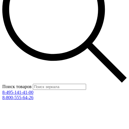
Поиск товаров
8-495-141-41-00
8-800-555-64-26