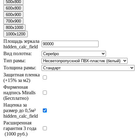
Площадь зеркала
hidden_calc_field
Вид полотна:
Тип рамы:
Толщина рамы:
Защитная пленка
(+15% за м2)
Фирменная
надпись Miralls
(Бесплатно)
Наценка за
размер до 0,5м²
hidden_calc_field
Расширенная
гарантия 3 года
(1000 руб.)