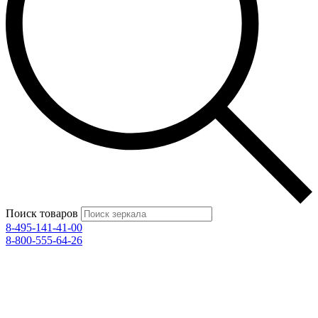
Поиск товаров
8-495-141-41-00
8-800-555-64-26