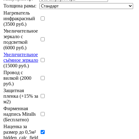
Толщина рамы:
Нагреватель
инфракрасный
(3500 руб.)
Увеличительное
зеркало с
подсветкой
(6000 руб.)
Увеличительное
съёмное зеркало
(15000 руб.)
Провод с
вилкой (2000
руб.)
Защитная
пленка (+15% за
м2)
Фирменная
надпись Miralls
(Бесплатно)
Наценка за
размер до 0,5м²
hidden_calc_field