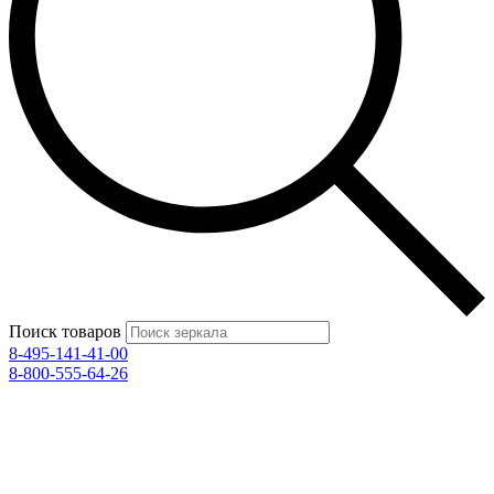
Поиск товаров
8-495-141-41-00
8-800-555-64-26