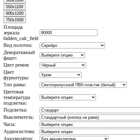
Площадь
зеркала
hidden_calc_field
Вид полотна:
Декоративный
фацет:
Цвет ремня:
Цвет
фурнитуры:
Тип рамы:
Цветовая
температура
подсветки:
Подсветка:
Выключатель:
Часы:
Аудиосистема:
Аккумулятор: