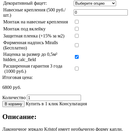
Декоративный фацет:
Навесные крепления (500 руб./
шт.)
Монтаж на навесные крепления
Монтаж под вклейку
Защитная пленка (+15% за м2)
Фирменная надпись Miralls
(Бесплатно)
Наценка за размер до 0,5м²
hidden_calc_field
Расширенная гарантия 3 года
(1000 руб.)
Итоговая цена:
6800
руб.
Количество
Купить в 1 клик
Консультация
В корзину
Описание:
Лаконичное зеркало Kristof имеет необычную форму капли.