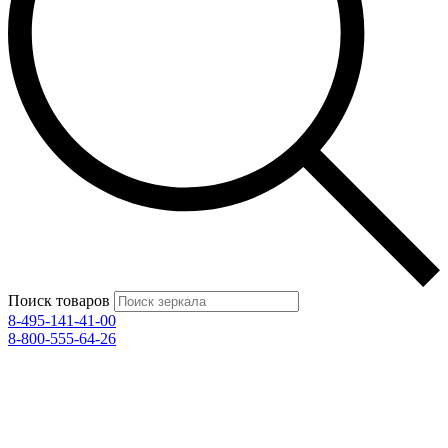
Поиск товаров
8-495-141-41-00
8-800-555-64-26