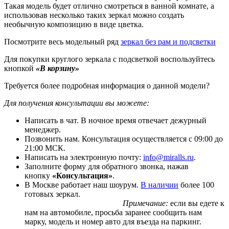
Такая модель будет отлично смотреться в ванной комнате, а
использовав несколько таких зеркал можно создать
необычную композицию в виде цветка.
Посмотрите весь модельный ряд
зеркал без рам и подсветки
Для покупки круглого зеркала с подсветкой воспользуйтесь
кнопкой
«В корзину»
Требуется более подробная информация о данной модели?
Для получения консультации вы можете:
Написать в чат. В ночное время отвечает дежурный
менеджер.
Позвонить нам. Консультация осуществляется с 09:00 до
21:00 МСК.
Написать на электронную почту:
info@miralls.ru
.
Заполните форму для обратного звонка, нажав
кнопку
«Консультация»
.
В Москве работает наш шоурум.
В наличии
более 100
готовых зеркал.
Примечание:
если вы едете к
нам на автомобиле, просьба заранее сообщить нам
марку, модель и номер авто для въезда на паркинг.