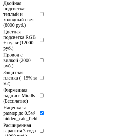
Двойная
подсветка:
теплый и
холодный свет
(8000 руб.)
Цветная
подсветка RGB
+ пульт (12000
руб.)
Провод с
вилкой (2000
руб.)
Защитная
пленка (+15% за
м2)
Фирменная
надпись Miralls
(Бесплатно)
Наценка за
размер до 0,5м²
hidden_calc_field
Расширенная
гарантия 3 года