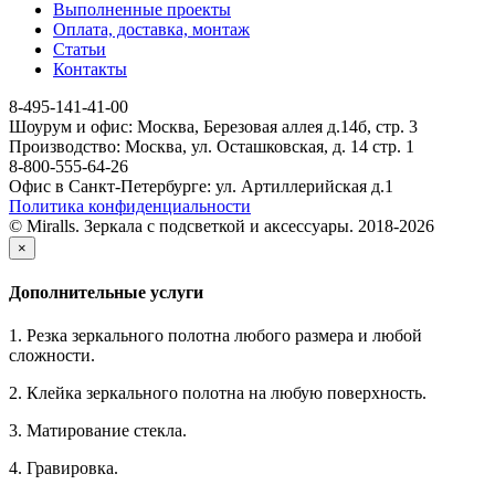
Выполненные проекты
Оплата, доставка, монтаж
Статьи
Контакты
8-495-141-41-00
Шоурум и офис: Москва, Березовая аллея д.14б, стр. 3
Производство: Москва, ул. Осташковская, д. 14 стр. 1
8-800-555-64-26
Офис в Санкт-Петербурге: ул. Артиллерийская д.1
Политика конфиденциальности
© Miralls. Зеркала с подсветкой и аксессуары. 2018-2026
×
Дополнительные услуги
1. Резка зеркального полотна любого размера и любой
сложности.
2. Клейка зеркального полотна на любую поверхность.
3. Матирование стекла.
4. Гравировка.