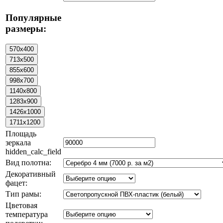
Популярные
размеры:
Площадь
зеркала
hidden_calc_field
Вид полотна:
Декоративный
фацет:
Тип рамы:
Цветовая
температура