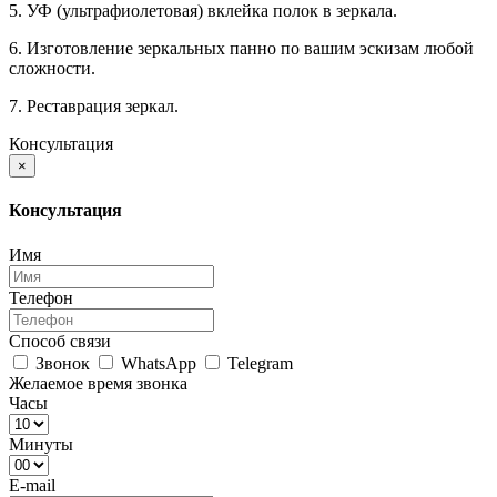
5. УФ (ультрафиолетовая) вклейка полок в зеркала.
6. Изготовление зеркальных панно по вашим эскизам любой
сложности.
7. Реставрация зеркал.
Консультация
×
Консультация
Имя
Телефон
Способ связи
Звонок
WhatsApp
Telegram
Желаемое время звонка
Часы
Минуты
E-mail