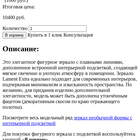
(1000 руб.)
Итоговая цена:
10400
руб.
Количество
Купить в 1 клик
Консультация
В корзину
Описание:
Это элегантное фигурное зеркало с плавными линиями,
дополненное встроенной интерьерной подсветкой, создающей
мягкое свечение и уютную атмосферу в помещении. Зеркало
Lament Extra идеально подходит для современных интерьеров,
подчеркивая минимализм и изысканность пространства. По
желанию, для придания изделию дополнительной
элегантности, модель может быть дополнена утончённым
фацетом (декоративным скосом по краю отражающего
полотна).
Посмотрите весь модельный ряд
зеркал необычной формы с
интерьерной подсветкой
Для покупки фигурного зеркала с подсветкой воспользуйтесь
кнопкой
«В корзину»