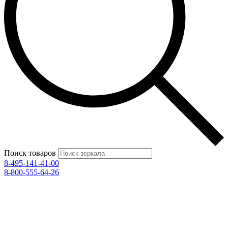
Поиск товаров
8-495-141-41-00
8-800-555-64-26