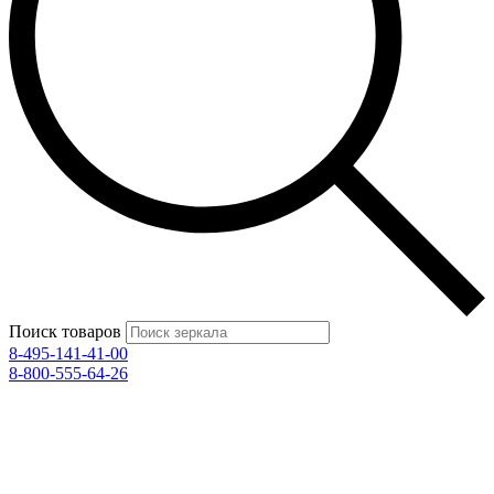
Поиск товаров
8-495-141-41-00
8-800-555-64-26