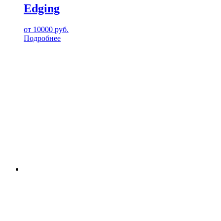
Edging
от
10000
руб.
Подробнее