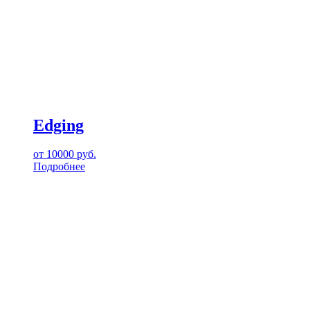
Edging
от
10000
руб.
Подробнее