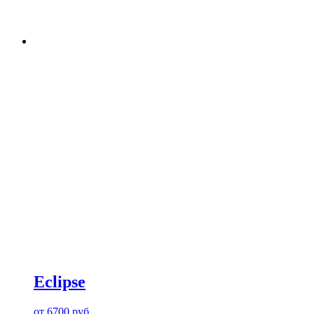
Eclipse
от
6700
руб.