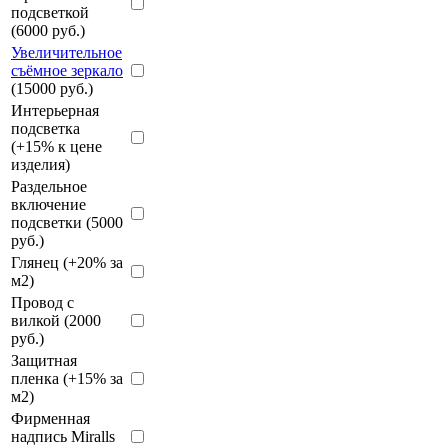
подсветкой
(6000 руб.)
Увеличительное
съёмное зеркало
(15000 руб.)
Интерьерная
подсветка
(+15% к цене
изделия)
Раздельное
включение
подсветки (5000
руб.)
Глянец (+20% за
м2)
Провод с
вилкой (2000
руб.)
Защитная
пленка (+15% за
м2)
Фирменная
надпись Miralls