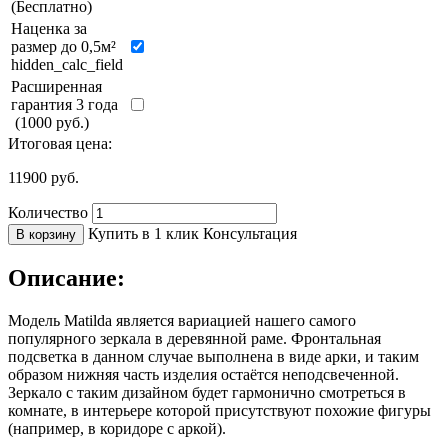
(Бесплатно)
Наценка за
размер до 0,5м²
hidden_calc_field
Расширенная
гарантия 3 года
(1000 руб.)
Итоговая цена:
11900
руб.
Количество
Купить в 1 клик
Консультация
В корзину
Описание:
Модель Matilda является вариацией нашего самого
популярного зеркала в деревянной раме. Фронтальная
подсветка в данном случае выполнена в виде арки, и таким
образом нижняя часть изделия остаётся неподсвеченной.
Зеркало с таким дизайном будет гармонично смотреться в
комнате, в интерьере которой присутствуют похожие фигуры
(например, в коридоре с аркой).