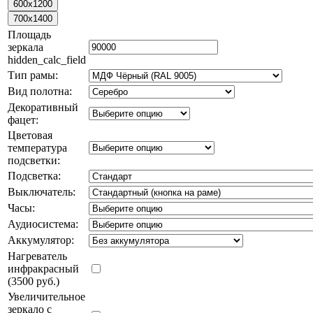
Площадь
зеркала
hidden_calc_field
Тип рамы:
Вид полотна:
Декоративный
фацет:
Цветовая
температура
подсветки:
Подсветка:
Выключатель:
Часы:
Аудиосистема:
Аккумулятор:
Нагреватель
инфракрасный
(3500 руб.)
Увеличительное
зеркало с