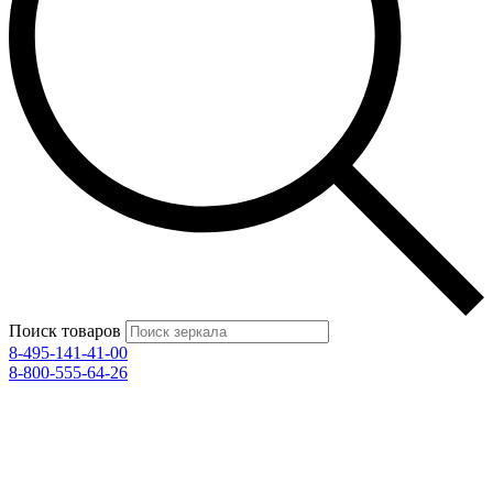
Поиск товаров
8-495-141-41-00
8-800-555-64-26