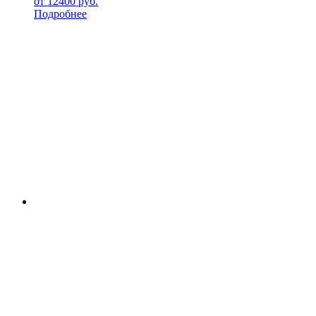
от
12400
руб.
Подробнее