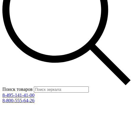
Поиск товаров
8-495-141-41-00
8-800-555-64-26