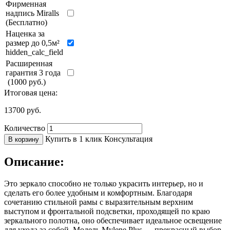
Фирменная
надпись Miralls
(Бесплатно)
Наценка за
размер до 0,5м²
hidden_calc_field
Расширенная
гарантия 3 года
(1000 руб.)
Итоговая цена:
13700
руб.
Количество
Купить в 1 клик
Консультация
В корзину
Описание:
Это зеркало способно не только украсить интерьер, но и
сделать его более удобным и комфортным. Благодаря
сочетанию стильной рамы с выразительным верхним
выступом и фронтальной подсветки, проходящей по краю
зеркального полотна, оно обеспечивает идеальное освещение
для ухода за собой. Модель Mylene Plus — прекрасный выбор