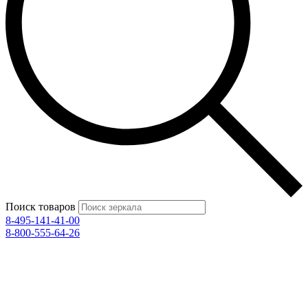
Поиск товаров
8-495-141-41-00
8-800-555-64-26