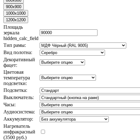
Площадь
зеркала
hidden_calc_field
Тип рамы:
Вид полотна:
Декоративный
фацет:
Цветовая
температура
подсветки:
Подсветка:
Выключатель:
Часы:
Аудиосистема:
Аккумулятор:
Нагреватель
инфракрасный
(3500 руб.)