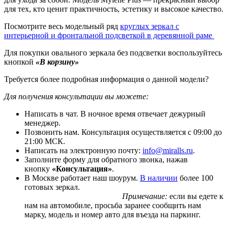
для тех, кто ценит практичность, эстетику и высокое качество.
Посмотрите весь модельный ряд
круглых зеркал с
интерьерной и фронтальной подсветкой в деревянной раме
Для покупки овального зеркала без подсветки воспользуйтесь
кнопкой
«В корзину»
Требуется более подробная информация о данной модели?
Для получения консультации вы можете:
Написать в чат. В ночное время отвечает дежурный
менеджер.
Позвонить нам. Консультация осуществляется с 09:00 до
21:00 МСК.
Написать на электронную почту:
info@miralls.ru
.
Заполните форму для обратного звонка, нажав
кнопку
«Консультация»
.
В Москве работает наш шоурум.
В наличии
более 100
готовых зеркал.
Примечание:
если вы едете к
нам на автомобиле, просьба заранее сообщить нам
марку, модель и номер авто для въезда на паркинг.