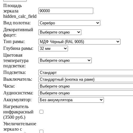
Площадь
зеркала
hidden_calc_field
Вид полотна:
Декоративный
фацет:
Тип рамы:
Глубина рамы:
Цветовая
температура
подсветки:
Подсветка:
Выключатель:
Часы:
Аудиосистема:
Аккумулятор:
Нагреватель
инфракрасный
(3500 руб.)
Увеличительное
зеркало с