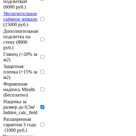
подсветкой
(6000 руб.)
Увеличительное
съёмное зеркало
(15000 руб.)
Дополнительная
подсветка на
стену (8000
руб.)
Глянец (+20% за
м2)
Защитная
пленка (+15% за
м2)
Фирменная
надпись Miralls
(Бесплатно)
Наценка за
размер до 0,5м²
hidden_calc_field
Расширенная
гарантия 3 года
(1000 руб.)