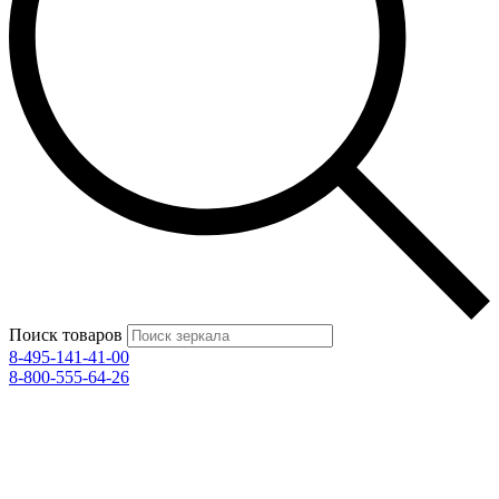
Поиск товаров
8-495-141-41-00
8-800-555-64-26