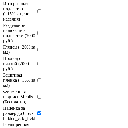
Интерьерная
подсветка
(+15% к цене
изделия)
Раздельное
включение
подсветки (5000
руб.)
Глянец (+20% за
м2)
Провод с
вилкой (2000
руб.)
Защитная
пленка (+15% за
м2)
Фирменная
надпись Miralls
(Бесплатно)
Наценка за
размер до 0,5м²
hidden_calc_field
Расширенная