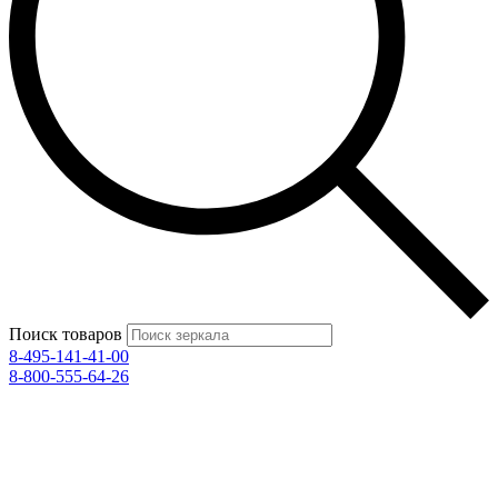
Поиск товаров
8-495-141-41-00
8-800-555-64-26