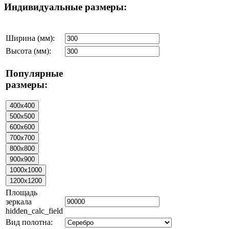
Индивидуальные размеры:
Ширина (мм):
Высота (мм):
Популярные
размеры:
Площадь
зеркала
hidden_calc_field
Вид полотна: