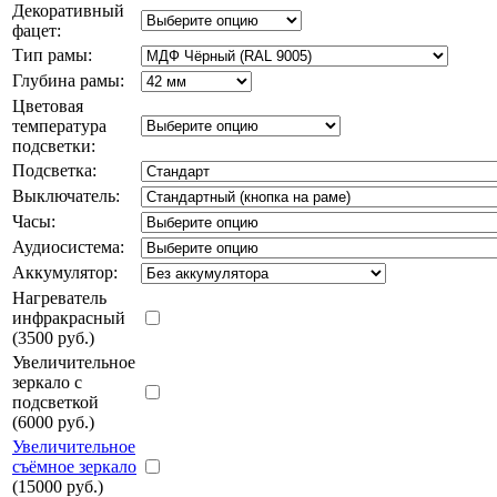
Декоративный
фацет:
Тип рамы:
Глубина рамы:
Цветовая
температура
подсветки:
Подсветка:
Выключатель:
Часы:
Аудиосистема:
Аккумулятор:
Нагреватель
инфракрасный
(3500 руб.)
Увеличительное
зеркало с
подсветкой
(6000 руб.)
Увеличительное
съёмное зеркало
(15000 руб.)