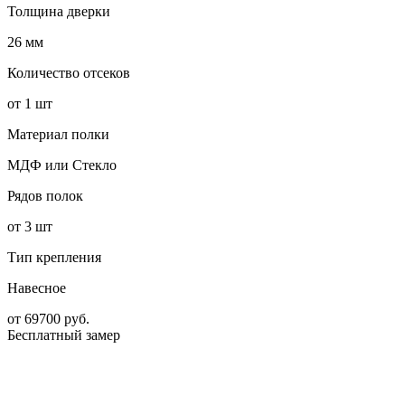
Толщина дверки
26 мм
Количество отсеков
от 1 шт
Материал полки
МДФ или Стекло
Рядов полок
от 3 шт
Тип крепления
Навесное
от
69700
руб.
Бесплатный замер