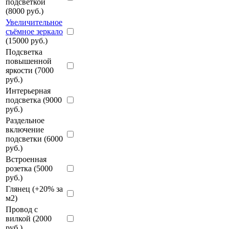
подсветкой
(8000 руб.)
Увеличительное
съёмное зеркало
(15000 руб.)
Подсветка
повышенной
яркости (7000
руб.)
Интерьерная
подсветка (9000
руб.)
Раздельное
включение
подсветки (6000
руб.)
Встроенная
розетка (5000
руб.)
Глянец (+20% за
м2)
Провод с
вилкой (2000
руб.)