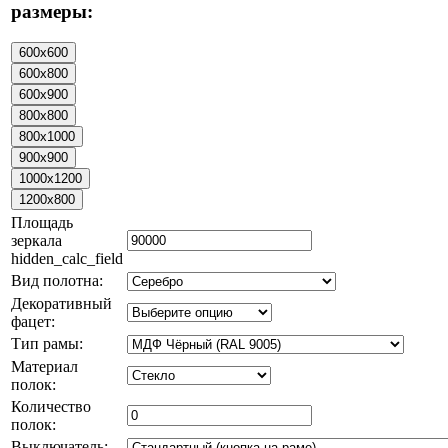
размеры:
Площадь
зеркала
hidden_calc_field
Вид полотна:
Декоративный
фацет:
Тип рамы:
Материал
полок:
Количество
полок:
Выключатель: