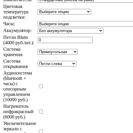
Цветовая
температура
подсветки:
Часы:
Аккумулятор:
Петли Blum
(4000 руб./шт.):
Система
хранения
Система
открывания
Аудиосистема
(bluetooth +
часы) с
сенсорным
управлением
(10000 руб.)
Нагреватель
инфракрасный
(6000 руб.)
Увеличительное
зеркало с