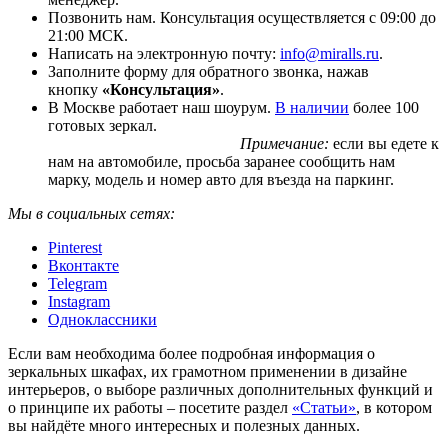
Позвонить нам. Консультация осуществляется с 09:00 до
21:00 МСК.
Написать на электронную почту:
info@miralls.ru
.
Заполните форму для обратного звонка, нажав
кнопку
«Консультация»
.
В Москве работает наш шоурум.
В наличии
более 100
готовых зеркал.
Примечание:
если вы едете к
нам на автомобиле, просьба заранее сообщить нам
марку, модель и номер авто для въезда на паркинг.
Мы в социальных сетях:
Pinterest
Вконтакте
Telegram
Instagram
Одноклассники
Если вам необходима более подробная информация о
зеркальных шкафах, их грамотном применении в дизайне
интерьеров, о выборе различных дополнительных функций и
о принципе их работы – посетите раздел
«Статьи»
, в котором
вы найдёте много интересных и полезных данных.