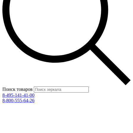
Поиск товаров
8-495-141-41-00
8-800-555-64-26