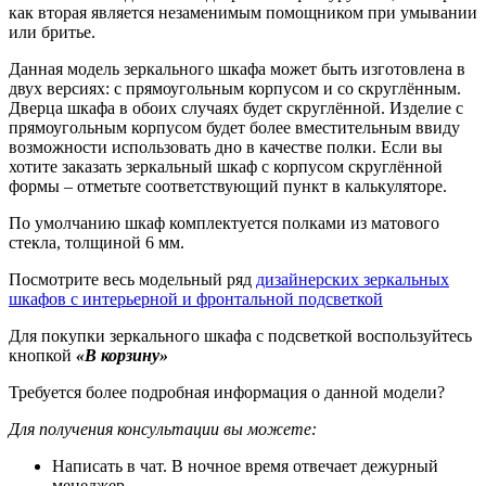
как вторая является незаменимым помощником при умывании
или бритье.
Данная модель зеркального шкафа может быть изготовлена в
двух версиях: с прямоугольным корпусом и со скруглённым.
Дверца шкафа в обоих случаях будет скруглённой. Изделие с
прямоугольным корпусом будет более вместительным ввиду
возможности использовать дно в качестве полки. Если вы
хотите заказать зеркальный шкаф с корпусом скруглённой
формы – отметьте соответствующий пункт в калькуляторе.
По умолчанию шкаф комплектуется полками из матового
стекла, толщиной 6 мм.
Посмотрите весь модельный ряд
дизайнерских зеркальных
шкафов с интерьерной и фронтальной подсветкой
Для покупки зеркального шкафа с подсветкой воспользуйтесь
кнопкой
«В корзину»
Требуется более подробная информация о данной модели?
Для получения консультации вы можете:
Написать в чат. В ночное время отвечает дежурный
менеджер.