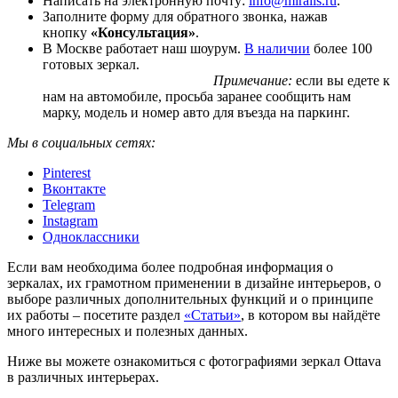
Написать на электронную почту:
info@miralls.ru
.
Заполните форму для обратного звонка, нажав
кнопку
«Консультация»
.
В Москве работает наш шоурум.
В наличии
более 100
готовых зеркал.
Примечание:
если вы едете к
нам на автомобиле, просьба заранее сообщить нам
марку, модель и номер авто для въезда на паркинг.
Мы в социальных сетях:
Pinterest
Вконтакте
Telegram
Instagram
Одноклассники
Если вам необходима более подробная информация о
зеркалах, их грамотном применении в дизайне интерьеров, о
выборе различных дополнительных функций и о принципе
их работы – посетите раздел
«Статьи»
, в котором вы найдёте
много интересных и полезных данных.
Ниже вы можете ознакомиться с фотографиями зеркал Ottava
в различных интерьерах.