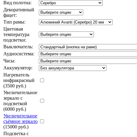
Вид полотна:
Декоративный
фацет:
Тип рамы:
Цветовая
температура
подсветки:
Выключатель:
Аудиосистема:
Часы:
Аккумулятор:
Нагреватель
инфракрасный
(3500 руб.)
Увеличительное
зеркало с
подсветкой
(6000 руб.)
Увеличительное
съёмное зеркало
(15000 руб.)
Подсветка с