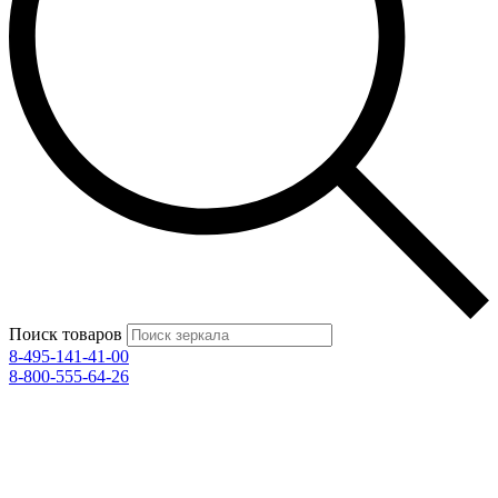
Поиск товаров
8-495-141-41-00
8-800-555-64-26