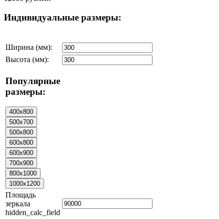
Индивидуальные размеры:
Ширина (мм):
Высота (мм):
Популярные
размеры:
Площадь
зеркала
hidden_calc_field