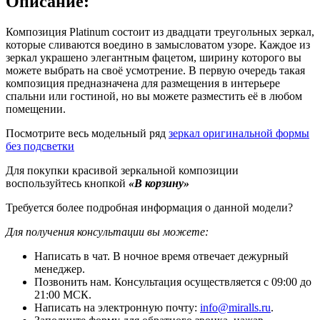
Описание:
Композиция Platinum состоит из двадцати треугольных зеркал,
которые сливаются воедино в замысловатом узоре. Каждое из
зеркал украшено элегантным фацетом, ширину которого вы
можете выбрать на своё усмотрение. В первую очередь такая
композиция предназначена для размещения в интерьере
спальни или гостиной, но вы можете разместить её в любом
помещении.
Посмотрите весь модельный ряд
зеркал оригинальной формы
без подсветки
Для покупки красивой зеркальной композиции
воспользуйтесь кнопкой
«В корзину»
Требуется более подробная информация о данной модели?
Для получения консультации вы можете:
Написать в чат. В ночное время отвечает дежурный
менеджер.
Позвонить нам. Консультация осуществляется с 09:00 до
21:00 МСК.
Написать на электронную почту:
info@miralls.ru
.