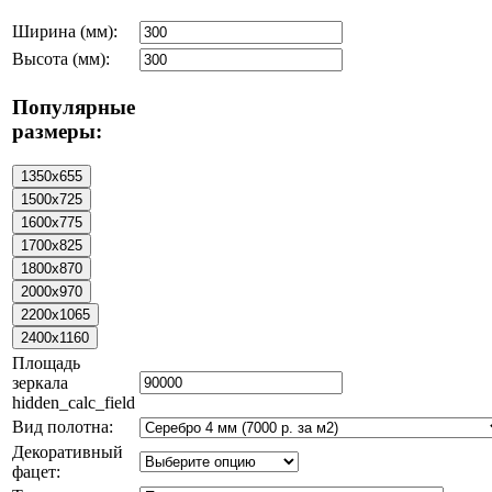
Ширина (мм):
Высота (мм):
Популярные
размеры:
Площадь
зеркала
hidden_calc_field
Вид полотна:
Декоративный
фацет: