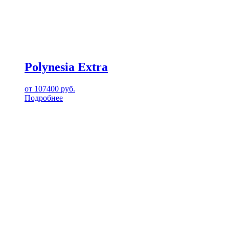
Polynesia Extra
от
107400
руб.
Подробнее