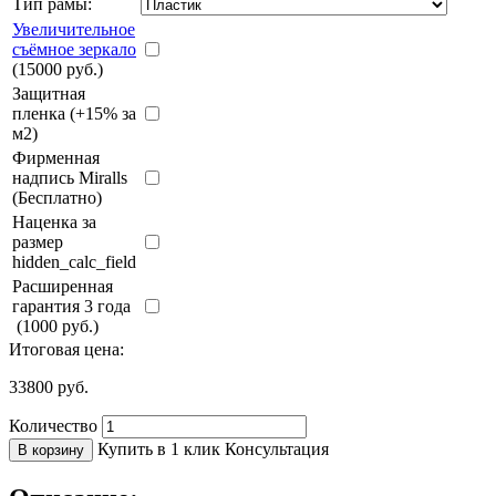
Тип рамы:
Увеличительное
съёмное зеркало
(15000 руб.)
Защитная
пленка (+15% за
м2)
Фирменная
надпись Miralls
(Бесплатно)
Наценка за
размер
hidden_calc_field
Расширенная
гарантия 3 года
(1000 руб.)
Итоговая цена:
33800
руб.
Количество
Купить в 1 клик
Консультация
В корзину