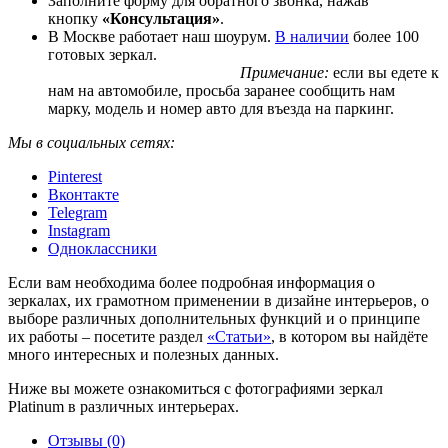
Заполните форму для обратного звонка, нажав
кнопку
«Консультация»
.
В Москве работает наш шоурум.
В наличии
более 100
готовых зеркал.
Примечание:
если вы едете к
нам на автомобиле, просьба заранее сообщить нам
марку, модель и номер авто для въезда на паркинг.
Мы в социальных сетях:
Pinterest
Вконтакте
Telegram
Instagram
Одноклассники
Если вам необходима более подробная информация о
зеркалах, их грамотном применении в дизайне интерьеров, о
выборе различных дополнительных функций и о принципе
их работы – посетите раздел
«Статьи»
, в котором вы найдёте
много интересных и полезных данных.
Ниже вы можете ознакомиться с фотографиями зеркал
Platinum в различных интерьерах.
Отзывы (0)