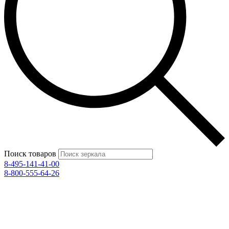
Поиск товаров
8-495-141-41-00
8-800-555-64-26