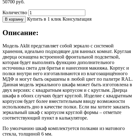
50700
руб.
Количество
Купить в 1 клик
Консультация
В корзину
Описание:
Модель Aklit представляет собой зеркало с системой
хранения, идеально подходящее для ванных комнат. Круглая
дверца оснащена встроенной фронтальной подсветкой,
которая будет выполнять функцию дополнительного
источника света для бритья и нанесения макияжа. Корпус и
полки внутри него изготавливаются из влагозащищённого
МДФ и могут быть окрашены в любой цвет по палитре RAL.
Данная модель зеркального шкафа может быть изготовлена в
двух версиях: с квадратным корпусом и с круглым. Дверца
шкафа в обоих случаях будет круглой. Изделие с квадратным
корпусом будет более вместительным ввиду возможности
использовать дно в качестве полки. Если вы хотите заказать
зеркальный шкаф с корпусом круглой формы – отметьте
соответствующий пункт в калькуляторе.
По умолчанию шкаф комплектуется полками из матового
стекла, толщиной 6 мм.