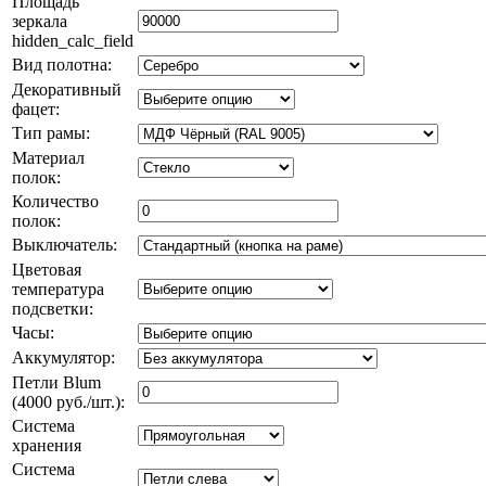
Площадь
зеркала
hidden_calc_field
Вид полотна:
Декоративный
фацет:
Тип рамы:
Материал
полок:
Количество
полок:
Выключатель:
Цветовая
температура
подсветки:
Часы:
Аккумулятор:
Петли Blum
(4000 руб./шт.):
Система
хранения
Система