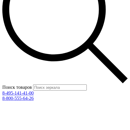
Поиск товаров
8-495-141-41-00
8-800-555-64-26