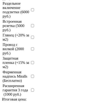
Раздельное
включение
подсветки (6000
руб.)
Встроенная
розетка (5000
руб.)
Глянец (+20% за
м2)
Провод с
вилкой (2000
руб.)
Защитная
пленка (+15% за
м2)
Фирменная
надпись Miralls
(Бесплатно)
Расширенная
гарантия 3 года
(1000 руб.)
Итоговая цена: