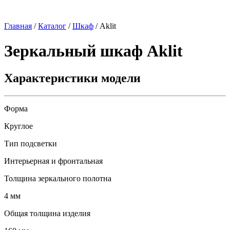
Главная
/
Каталог
/
Шкаф
/
Aklit
Зеркальный шкаф
Aklit
Характеристики модели
Форма
Круглое
Тип подсветки
Интерьерная и фронтальная
Толщина зеркального полотна
4 мм
Общая толщина изделия