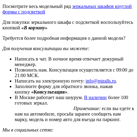
Посмотрите весь модельный ряд
зеркальных шкафов круглой
формы с подсветкой
Для покупки зеркального шкафа с подсветкой воспользуйтесь
кнопкой
«В корзину»
Требуется более подробная информация о данной модели?
Для получения консультации вы можете:
Написать в чат. В ночное время отвечает дежурный
менеджер.
Позвонить нам. Консультация осуществляется с 09:00 до
21:00 МСК.
Написать на электронную почту:
info@miralls.ru
.
Заполните форму для обратного звонка, нажав
кнопку
«Консультация»
.
В Москве работает наш шоурум.
В наличии
более 100
готовых зеркал.
Примечание:
если вы едете к
нам на автомобиле, просьба заранее сообщить нам
марку, модель и номер авто для въезда на паркинг.
Мы в социальных сетях: