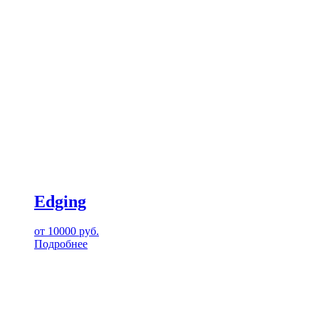
Edging
от
10000
руб.
Подробнее