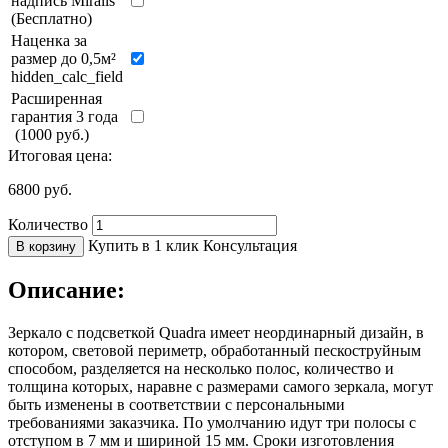
надпись Miralls
(Бесплатно)
Наценка за
размер до 0,5м²
hidden_calc_field
Расширенная
гарантия 3 года
(1000 руб.)
Итоговая цена:
6800
руб.
Количество
Купить в 1 клик
Консультация
В корзину
Описание:
Зеркало с подсветкой Quadra имеет неординарный дизайн, в
котором, световой периметр, обработанный пескоструйным
способом, разделяется на несколько полос, количество и
толщина которых, наравне с размерами самого зеркала, могут
быть изменены в соответствии с персональными
требованиями заказчика. По умолчанию идут три полосы с
отступом в 7 мм и шириной 15 мм. Сроки изготовления