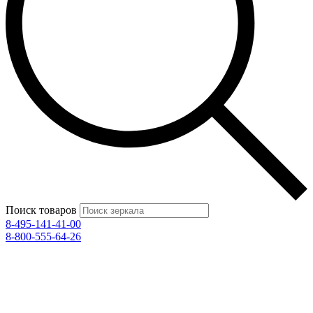
Поиск товаров
8-495-141-41-00
8-800-555-64-26