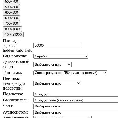
Площадь
зеркала
hidden_calc_field
Вид полотна:
Декоративный
фацет:
Тип рамы:
Цветовая
температура
подсветки:
Подсветка:
Выключатель:
Часы:
Аудиосистема: