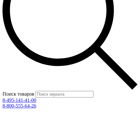
Поиск товаров
8-495-141-41-00
8-800-555-64-26