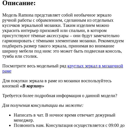
Описание:
Модель Ramona представляет собой необычное зеркало
ручной работы с обрамлением, сделанным из отдельных
кусочков зеркальной мозаики. Таким изделием можно
украсить интерьер прихожей или спальни, в котором
присутствуют тёмные аксессуары – они будут замечательно
гармонировать с тёмными элементами мозаики. Рекомендуем
подбирать размер такого зеркала, принимая во внимание
ширину мебели под ним: это может быть подвесная консоль,
тумба или столик.
Посмотрите весь модельный ряд
круглых зеркал в мозаичной
раме
Для покупки зеркала в раме из мозаики воспользуйтесь
кнопкой
«В корзину»
Требуется более подробная информация о данной модели?
Для получения консультации вы можете:
Написать в чат. В ночное время отвечает дежурный
менеджер.
Позвонить нам. Консультация осуществляется с 09:00 до