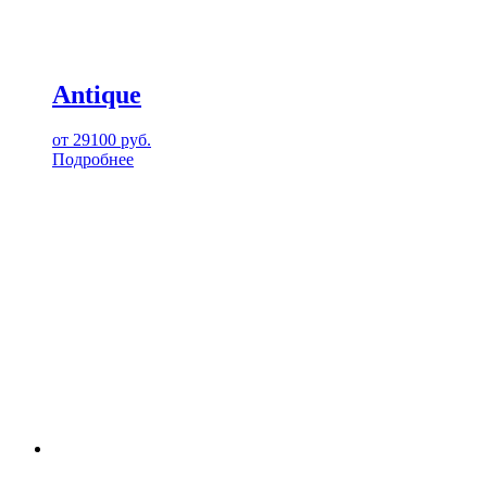
Antique
от
29100
руб.
Подробнее