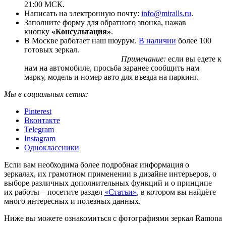
21:00 МСК.
Написать на электронную почту:
info@miralls.ru
.
Заполните форму для обратного звонка, нажав
кнопку
«Консультация»
.
В Москве работает наш шоурум.
В наличии
более 100
готовых зеркал.
Примечание:
если вы едете к
нам на автомобиле, просьба заранее сообщить нам
марку, модель и номер авто для въезда на паркинг.
Мы в социальных сетях:
Pinterest
Вконтакте
Telegram
Instagram
Одноклассники
Если вам необходима более подробная информация о
зеркалах, их грамотном применении в дизайне интерьеров, о
выборе различных дополнительных функций и о принципе
их работы – посетите раздел
«Статьи»
, в котором вы найдёте
много интересных и полезных данных.
Ниже вы можете ознакомиться с фотографиями зеркал Ramona