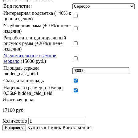
Вид полотна:
Интерьерная подсветка (+40% к
цене изделия)
Углубленная рама (+10% к цене
изделия)
Разработать индивидуальный
рисунок рамы (+20% к цене
изделия)
Увеличительное съёмное
зеркало
(15000 руб.)
Площадь зеркала
hidden_calc_field
Скидка за площадь
Наценка за размер от 0м² до
0,36м² hidden_calc_field
Итоговая цена:
17100
руб.
Количество
Купить в 1 клик
Консультация
В корзину