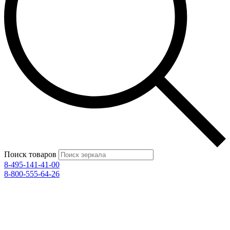
Поиск товаров
8-495-141-41-00
8-800-555-64-26