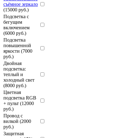
съёмное зеркало
(15000 руб.)
Подсветка с
бегущим
включением
(6000 руб.)
Подсветка
повышенной
яркости (7000
руб.)
Двойная
подсветка:
теплый и
холодный свет
(8000 руб.)
Цветная
подсветка RGB
+ пульт (12000
руб.)
Провод с
вилкой (2000
руб.)
Защитная