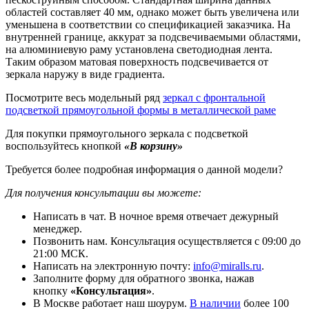
областей составляет 40 мм, однако может быть увеличена или
уменьшена в соответствии со спецификацией заказчика. На
внутренней границе, аккурат за подсвечиваемыми областями,
на алюминиевую раму установлена светодиодная лента.
Таким образом матовая поверхность подсвечивается от
зеркала наружу в виде градиента.
Посмотрите весь модельный ряд
зеркал с фронтальной
подсветкой прямоугольной формы в металлической раме
Для покупки прямоугольного зеркала с подсветкой
воспользуйтесь кнопкой
«В корзину»
Требуется более подробная информация о данной модели?
Для получения консультации вы можете:
Написать в чат. В ночное время отвечает дежурный
менеджер.
Позвонить нам. Консультация осуществляется с 09:00 до
21:00 МСК.
Написать на электронную почту:
info@miralls.ru
.
Заполните форму для обратного звонка, нажав
кнопку
«Консультация»
.
В Москве работает наш шоурум.
В наличии
более 100