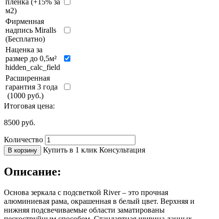
пленка (+15% за
м2)
Фирменная
надпись Miralls
(Бесплатно)
Наценка за
размер до 0,5м²
hidden_calc_field
Расширенная
гарантия 3 года
(1000 руб.)
Итоговая цена:
8500
руб.
Количество
Купить в 1 клик
Консультация
В корзину
Описание:
Основа зеркала с подсветкой River – это прочная
алюминиевая рама, окрашенная в белый цвет. Верхняя и
нижняя подсвечиваемые области заматированы
пескоструйным способом. Стандартная ширина данных