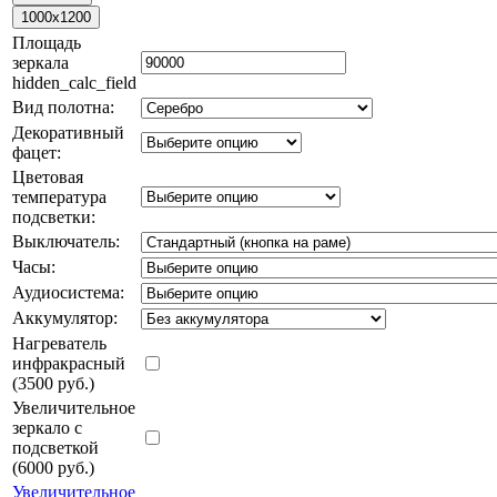
Площадь
зеркала
hidden_calc_field
Вид полотна:
Декоративный
фацет:
Цветовая
температура
подсветки:
Выключатель:
Часы:
Аудиосистема:
Аккумулятор:
Нагреватель
инфракрасный
(3500 руб.)
Увеличительное
зеркало с
подсветкой
(6000 руб.)
Увеличительное