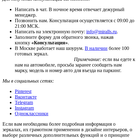
Написать в чат. В ночное время отвечает дежурный
менеджер.
Позвонить нам. Консультация осуществляется с 09:00 до
21:00 МСК.
Написать на электронную почту:
info@miralls.ru
.
Заполните форму для обратного звонка, нажав
кнопку
«Консультация»
.
В Москве работает наш шоурум.
В наличии
более 100
готовых зеркал.
Примечание:
если вы едете к
нам на автомобиле, просьба заранее сообщить нам
марку, модель и номер авто для въезда на паркинг.
Мы в социальных сетях:
Pinterest
Вконтакте
Telegram
Instagram
Одноклассники
Если вам необходима более подробная информация о
зеркалах, их грамотном применении в дизайне интерьеров, о
выборе различных дополнительных функций и о принципе