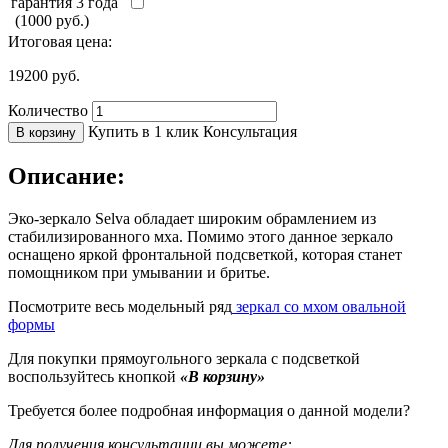
гарантия 3 года
(1000 руб.)
Итоговая цена:
19200
руб.
Количество
Купить в 1 клик
Консультация
В корзину
Описание:
Эко-зеркало Selva обладает широким обрамлением из
стабилизированного мха. Помимо этого данное зеркало
оснащено яркой фронтальной подсветкой, которая станет
помощником при умывании и бритье.
Посмотрите весь модельный ряд
зеркал со мхом овальной
формы
Для покупки прямоугольного зеркала с подсветкой
воспользуйтесь кнопкой
«В корзину»
Требуется более подробная информация о данной модели?
Для получения консультации вы можете: