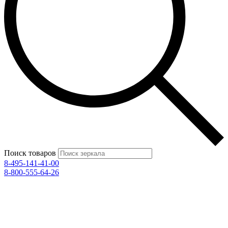
Поиск товаров
8-495-141-41-00
8-800-555-64-26