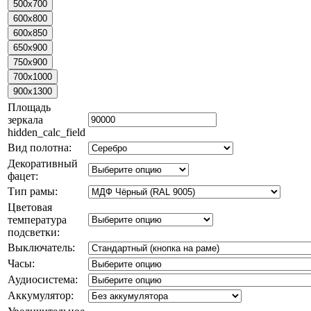
Площадь
зеркала
hidden_calc_field
Вид полотна:
Декоративный
фацет:
Тип рамы:
Цветовая
температура
подсветки:
Выключатель:
Часы:
Аудиосистема:
Аккумулятор: