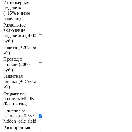
Интерьерная
подсветка
(+15% к цене
изделия)
Раздельное
включение
подсветки (5000
руб.)
Глянец (+20% за
м2)
Провод с
вилкой (2000
руб.)
Защитная
пленка (+15% за
м2)
Фирменная
надпись Miralls
(Бесплатно)
Наценка за
размер до 0,5м²
hidden_calc_field
Расширенная