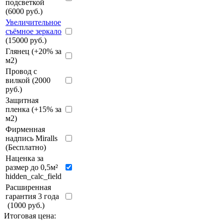
подсветкой
(6000 руб.)
Увеличительное
съёмное зеркало
(15000 руб.)
Глянец (+20% за
м2)
Провод с
вилкой (2000
руб.)
Защитная
пленка (+15% за
м2)
Фирменная
надпись Miralls
(Бесплатно)
Наценка за
размер до 0,5м²
hidden_calc_field
Расширенная
гарантия 3 года
(1000 руб.)
Итоговая цена: