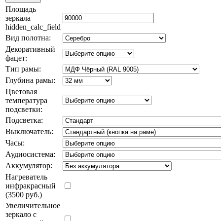
Площадь
зеркала
hidden_calc_field
Вид полотна:
Декоративный
фацет:
Тип рамы:
Глубина рамы:
Цветовая
температура
подсветки:
Подсветка:
Выключатель:
Часы:
Аудиосистема:
Аккумулятор:
Нагреватель
инфракрасный
(3500 руб.)
Увеличительное
зеркало с