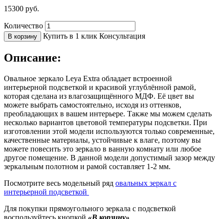
15300
руб.
Количество
Купить в 1 клик
Консультация
В корзину
Описание:
Овальное зеркало Leya Extra обладает встроенной
интерьерной подсветкой и красивой углублённой рамой,
которая сделана из влагозащищённого МДФ. Её цвет вы
можете выбрать самостоятельно, исходя из оттенков,
преобладающих в вашем интерьере. Также мы можем сделать
несколько вариантов цветовой температуры подсветки. При
изготовлении этой модели используются только современные,
качественные материалы, устойчивые к влаге, поэтому вы
можете повесить это зеркало в ванную комнату или любое
другое помещение. В данной модели допустимый зазор между
зеркальным полотном и рамой составляет 1-2 мм.
Посмотрите весь модельный ряд
овальных зеркал с
интерьерной подсветкой
Для покупки прямоугольного зеркала с подсветкой
воспользуйтесь кнопкой
«В корзину»