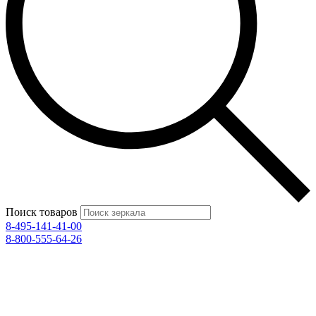
Поиск товаров
8-495-141-41-00
8-800-555-64-26