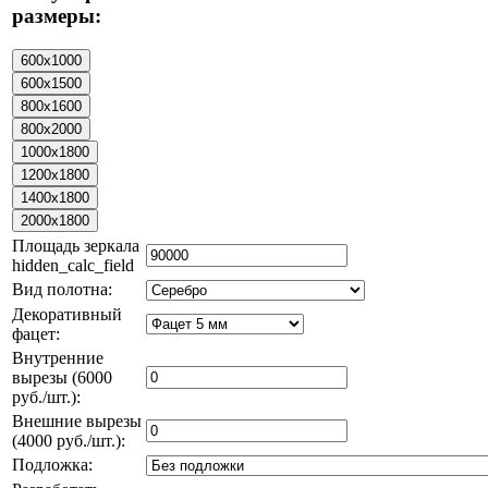
размеры:
Площадь зеркала
hidden_calc_field
Вид полотна:
Декоративный
фацет:
Внутренние
вырезы (6000
руб./шт.):
Внешние вырезы
(4000 руб./шт.):
Подложка: