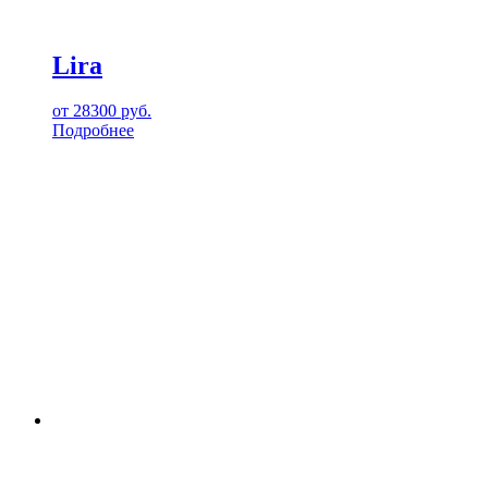
Lira
от
28300
руб.
Подробнее