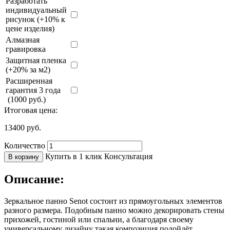
Разработать
индивидуальный
рисунок (+10% к
цене изделия)
Алмазная
гравировка
Защитная пленка
(+20% за м2)
Расширенная
гарантия 3 года
(1000 руб.)
Итоговая цена:
13400
руб.
Количество
Купить в 1 клик
Консультация
В корзину
Описание:
Зеркальное панно Senot состоит из прямоугольных элементов
разного размера. Подобным панно можно декорировать стены
прихожей, гостиной или спальни, а благодаря своему
универсальному дизайну такая композиция подойдёт