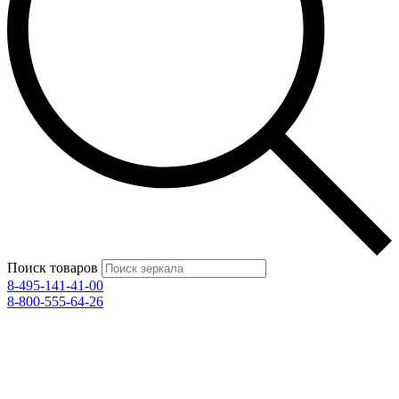
Поиск товаров
8-495-141-41-00
8-800-555-64-26