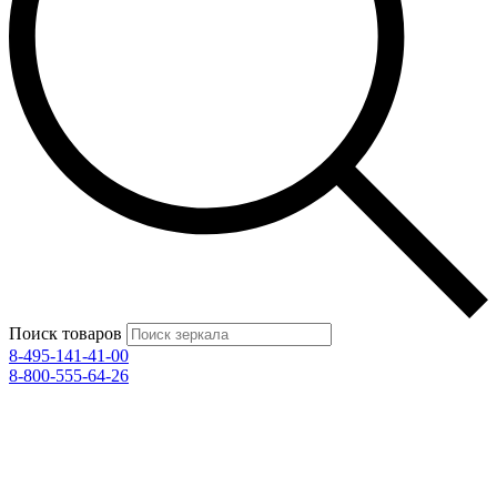
Поиск товаров
8-495-141-41-00
8-800-555-64-26