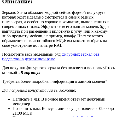
Описание:
Зеркало Sierra обладает модной сейчас формой полукруга,
которая будет идеально смотреться в самых разных
интерьерах, а особенно хорошо в комнатах, выполненных в
современных стилях. Эффектнее всего данная модель будет
выглядеть при размещении вплотную к углу, или к какому-
либо предмету мебели, например, шкафу. Цвет толстого
обрамления из влагостойкого МДФ вы можете выбрать на
своё усмотрение по палитре RAL.
Посмотрите весь модельный ряд
фигурных зеркал без
подсветки в деревянной раме
Для покупки фигурного зеркала без подсветки воспользуйтесь
кнопкой
«В корзину»
Требуется более подробная информация о данной модели?
Для получения консультации вы можете:
Написать в чат. В ночное время отвечает дежурный
менеджер.
Позвонить нам. Консультация осуществляется с 09:00 до
21:00 МСК.