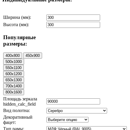
Ширина (мм):
Высота (мм):
Популярные
размеры:
Площадь зеркала
hidden_calc_field
Вид полотна:
Декоративный
фацет:
Тип рамы: