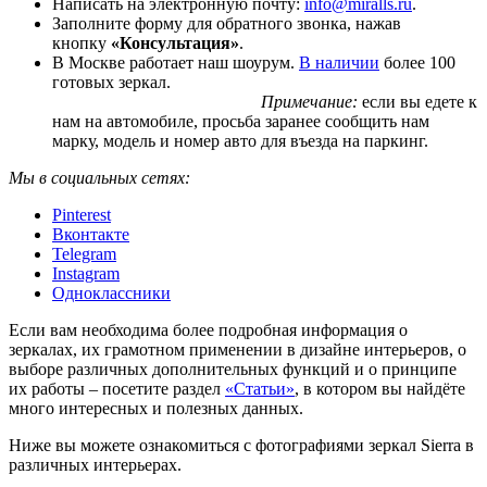
Написать на электронную почту:
info@miralls.ru
.
Заполните форму для обратного звонка, нажав
кнопку
«Консультация»
.
В Москве работает наш шоурум.
В наличии
более 100
готовых зеркал.
Примечание:
если вы едете к
нам на автомобиле, просьба заранее сообщить нам
марку, модель и номер авто для въезда на паркинг.
Мы в социальных сетях:
Pinterest
Вконтакте
Telegram
Instagram
Одноклассники
Если вам необходима более подробная информация о
зеркалах, их грамотном применении в дизайне интерьеров, о
выборе различных дополнительных функций и о принципе
их работы – посетите раздел
«Статьи»
, в котором вы найдёте
много интересных и полезных данных.
Ниже вы можете ознакомиться с фотографиями зеркал Sierra в
различных интерьерах.