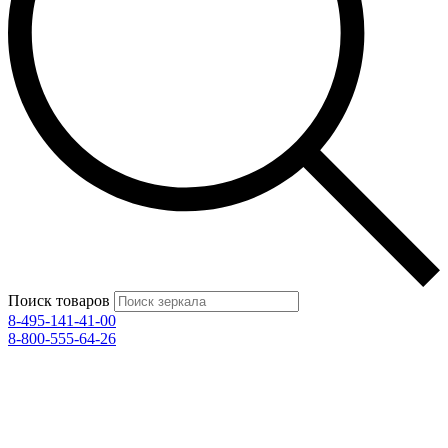
Поиск товаров
8-495-141-41-00
8-800-555-64-26