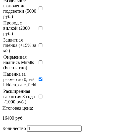
Раздельное
включение
подсветки (5000
руб.)
Провод с
вилкой (2000
руб.)
Защитная
пленка (+15% за
м2)
Фирменная
надпись Miralls
(Бесплатно)
Наценка за
размер до 0,5м²
hidden_calc_field
Расширенная
гарантия 3 года
(1000 руб.)
Итоговая цена:
16400
руб.
Количество