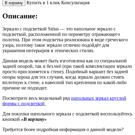
Купить в 1 клик
Консультация
В корзину
Описание:
Зеркало с подсветкой Sirius — это напольное зеркало с
подсветкой, расположенной по периметру отражающего
полотна. При этом подсветка реализована в виде греческого
узора, поэтому такое зеркало отлично подойдёт для
украшения интерьеров в этнических стилях.
Данная модель может быть изготовлена как со специальной
задней опорой, так и без неё (при такой комплектации зеркало
просто прислоняется к стене). Подобный вариант без задней
опоры хорош для тех случаев, когда зеркало должно стоять
вплотную к стене, а навесной тип крепления по какой-либо
причине не подходит.
Посмотрите весь модельный ряд
напольных зеркал круглой
формы c подсветкой
Для покупки напольного зеркала с подсветкой воспользуйтесь
кнопкой
«В корзину»
Требуется более подробная информация о данной модели?