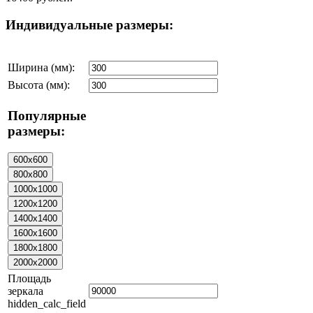
Индивидуальные размеры:
Ширина (мм):
Высота (мм):
Популярные
размеры:
Площадь
зеркала
hidden_calc_field