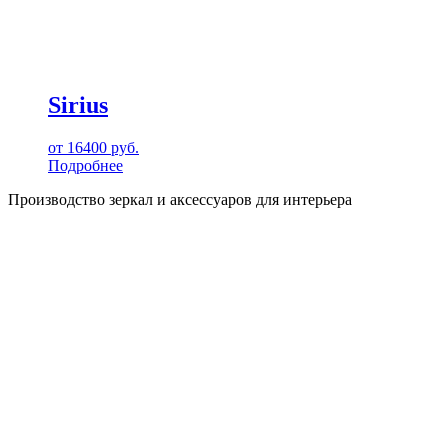
Sirius
от
16400
руб.
Подробнее
Производство зеркал и аксессуаров для интерьера