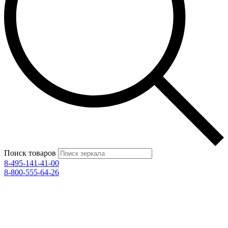
Поиск товаров
8-495-141-41-00
8-800-555-64-26