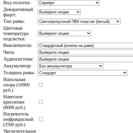
Вид полотна:
Декоративный
фацет:
Тип рамы:
Цветовая
температура
подсветки:
Выключатель:
Часы:
Аудиосистема:
Аккумулятор:
Толщина рамы:
Напольная
опора (10000
руб.)
Навесное
крепление
(8000 руб.)
Нагреватель
инфракрасный
(3500 руб.)
Увеличительное