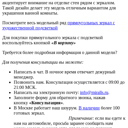
акцентирует внимание на отделке стен рядом с зеркалом.
Такой дизайн делает эту модель отличным вариантом для
украшения ванной комнаты.
Посмотрите весь модельный ряд
прямоугольных зеркал с
художественной подсветкой
Для покупки прямоугольного зеркала с подсветкой
воспользуйтесь кнопкой
«В корзину»
Требуется более подробная информация о данной модели?
Для получения консультации вы можете:
Написать в чат. В ночное время отвечает дежурный
менеджер.
Позвонить нам. Консультация осуществляется с 09:00 до
21:00 МСК.
Написать на электронную почту:
info@miralls.ru
.
Заполните форму для обратного звонка, нажав
кнопку
«Консультация»
.
В Москве работает наш шоурум.
В наличии
более 100
готовых зеркал.
Примечание:
если вы едете к
нам на автомобиле, просьба заранее сообщить нам