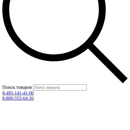
Поиск товаров
8-495-141-41-00
8-800-555-64-26