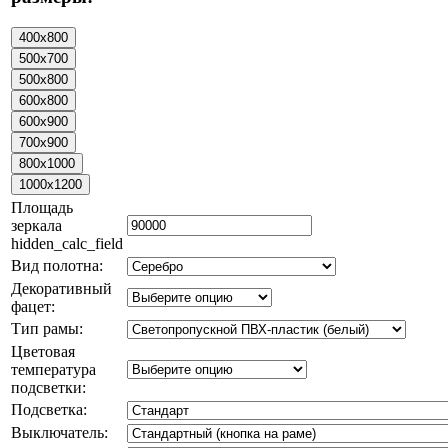
Площадь
зеркала
hidden_calc_field
Вид полотна:
Декоративный
фацет:
Тип рамы:
Цветовая
температура
подсветки:
Подсветка:
Выключатель: