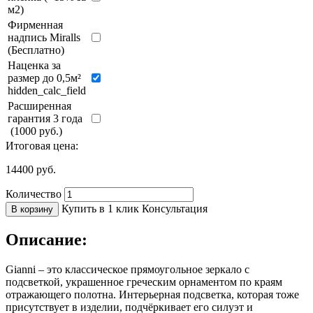
м2)
Фирменная
надпись Miralls
(Бесплатно)
Наценка за
размер до 0,5м²
hidden_calc_field
Расширенная
гарантия 3 года
(1000 руб.)
Итоговая цена:
14400
руб.
Количество
Купить в 1 клик
Консультация
В корзину
Описание:
Gianni – это классическое прямоугольное зеркало с
подсветкой, украшенное греческим орнаментом по краям
отражающего полотна. Интерьерная подсветка, которая тоже
присутствует в изделии, подчёркивает его силуэт и