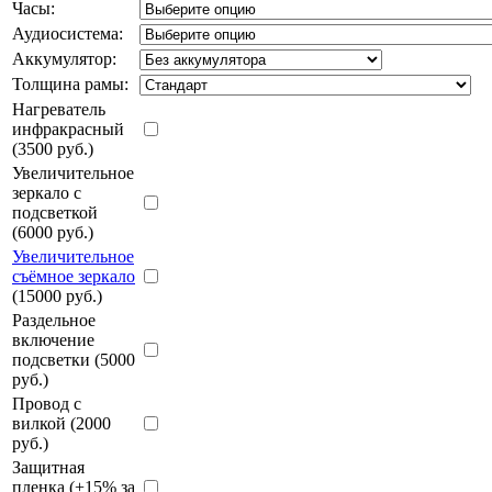
Часы:
Аудиосистема:
Аккумулятор:
Толщина рамы:
Нагреватель
инфракрасный
(3500 руб.)
Увеличительное
зеркало с
подсветкой
(6000 руб.)
Увеличительное
съёмное зеркало
(15000 руб.)
Раздельное
включение
подсветки (5000
руб.)
Провод с
вилкой (2000
руб.)
Защитная
пленка (+15% за