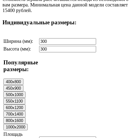
вам размера. Минимальная цена данной модели составляет
15400 рублей.
Индивидуальные размеры:
Ширина (мм):
Высота (мм):
Популярные
размеры:
Площадь