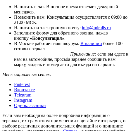
Написать в чат. В ночное время отвечает дежурный
менеджер.
Позвонить нам. Консультация осуществляется с 09:00 до
21:00 МСК.
Написать на электронную почту:
info@miralls.ru
.
Заполните форму для обратного звонка, нажав
кнопку
«Консультация»
.
В Москве работает наш шоурум.
В наличии
более 100
готовых зеркал.
Примечание:
если вы едете к
нам на автомобиле, просьба заранее сообщить нам
марку, модель и номер авто для въезда на паркинг.
Мы в социальных сетях:
Pinterest
Вконтакте
Telegram
Instagram
Одноклассники
Если вам необходима более подробная информация о
зеркалах, их грамотном применении в дизайне интерьеров, о
выборе различных дополнительных функций и о принципе