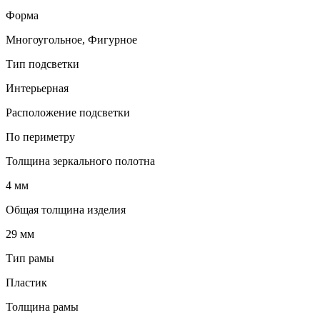
Форма
Многоугольное, Фигурное
Тип подсветки
Интерьерная
Расположение подсветки
По периметру
Толщина зеркального полотна
4 мм
Общая толщина изделия
29 мм
Тип рамы
Пластик
Толщина рамы