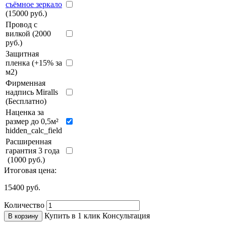
съёмное зеркало
(15000 руб.)
Провод с
вилкой (2000
руб.)
Защитная
пленка (+15% за
м2)
Фирменная
надпись Miralls
(Бесплатно)
Наценка за
размер до 0,5м²
hidden_calc_field
Расширенная
гарантия 3 года
(1000 руб.)
Итоговая цена:
15400
руб.
Количество
Купить в 1 клик
Консультация
В корзину