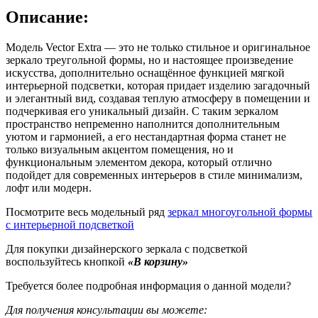
Описание:
Модель Vector Extra — это не только стильное и оригинальное
зеркало треугольной формы, но и настоящее произведение
искусства, дополнительно оснащённое функцией мягкой
интерьерной подсветки, которая придает изделию загадочный
и элегантный вид, создавая теплую атмосферу в помещении и
подчеркивая его уникальный дизайн. С таким зеркалом
пространство непременно наполнится дополнительным
уютом и гармонией, а его нестандартная форма станет не
только визуальным акцентом помещения, но и
функциональным элементом декора, который отлично
подойдет для современных интерьеров в стиле минимализм,
лофт или модерн.
Посмотрите весь модельный ряд
зеркал многоугольной формы
с интерьерной подсветкой
Для покупки дизайнерского зеркала с подсветкой
воспользуйтесь кнопкой
«В корзину»
Требуется более подробная информация о данной модели?
Для получения консультации вы можете: