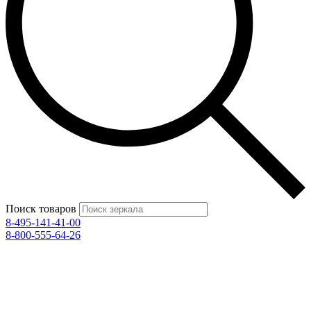
Поиск товаров
8-495-141-41-00
8-800-555-64-26