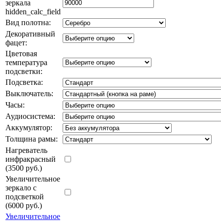
зеркала
hidden_calc_field
Вид полотна:
Декоративный
фацет:
Цветовая
температура
подсветки:
Подсветка:
Выключатель:
Часы:
Аудиосистема:
Аккумулятор:
Толщина рамы:
Нагреватель
инфракрасный
(3500 руб.)
Увеличительное
зеркало с
подсветкой
(6000 руб.)
Увеличительное