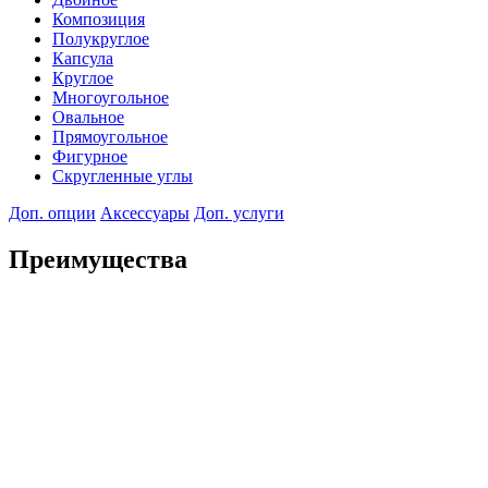
Композиция
Полукруглое
Капсула
Круглое
Многоугольное
Овальное
Прямоугольное
Фигурное
Скругленные углы
Доп. опции
Аксессуары
Доп. услуги
Преимущества