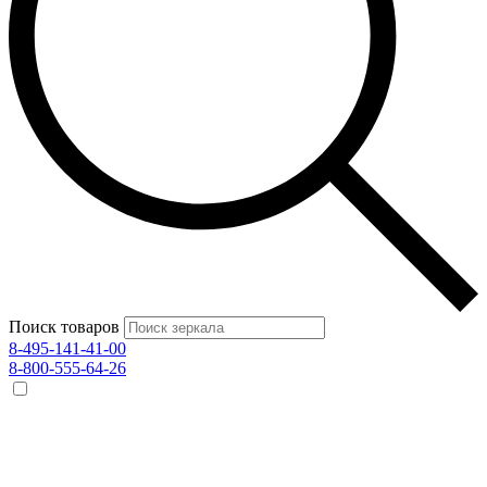
Поиск товаров
8-495-141-41-00
8-800-555-64-26