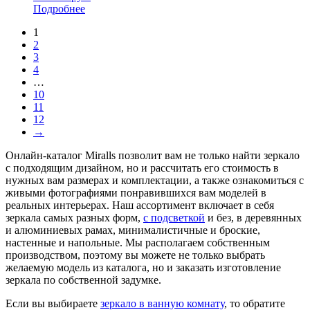
Подробнее
1
2
3
4
…
10
11
12
→
Онлайн-каталог Miralls позволит вам не только найти зеркало
с подходящим дизайном, но и рассчитать его стоимость в
нужных вам размерах и комплектации, а также ознакомиться с
живыми фотографиями понравившихся вам моделей в
реальных интерьерах. Наш ассортимент включает в себя
зеркала самых разных форм,
с подсветкой
и без, в деревянных
и алюминиевых рамах, минималистичные и броские,
настенные и напольные. Мы располагаем собственным
производством, поэтому вы можете не только выбрать
желаемую модель из каталога, но и заказать изготовление
зеркала по собственной задумке.
Если вы выбираете
зеркало в ванную комнату
, то обратите