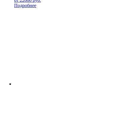
от
22000
руб.
Подробнее