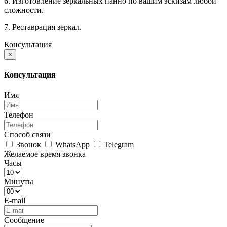
6. Изготовление зеркальных панно по вашим эскизам любой
сложности.
7. Реставрация зеркал.
Консультация
×
Консультация
Имя
Телефон
Способ связи
Звонок
WhatsApp
Telegram
Желаемое время звонка
Часы
Минуты
E-mail
Сообщение