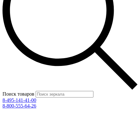
Поиск товаров
8-495-141-41-00
8-800-555-64-26