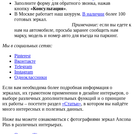
Заполните форму для обратного звонка, нажав
кнопку
«Консультация»
.
В Москве работает наш шоурум.
В наличии
более 100
готовых зеркал.
Примечание:
если вы едете к
нам на автомобиле, просьба заранее сообщить нам
марку, модель и номер авто для въезда на паркинг.
Мы в социальных сетях:
Pinterest
Вконтакте
Telegram
Instagram
Одноклассники
Если вам необходима более подробная информация о
зеркалах, их грамотном применении в дизайне интерьеров, о
выборе различных дополнительных функций и о принципе
их работы – посетите раздел
«Статьи»
, в котором вы найдёте
много интересных и полезных данных.
Ниже вы можете ознакомиться с фотографиями зеркал Ancona
Plus в различных интерьерах.