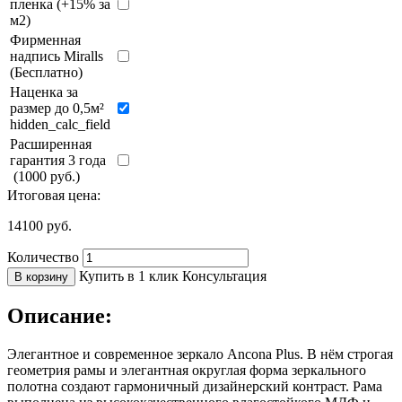
пленка (+15% за
м2)
Фирменная
надпись Miralls
(Бесплатно)
Наценка за
размер до 0,5м²
hidden_calc_field
Расширенная
гарантия 3 года
(1000 руб.)
Итоговая цена:
14100
руб.
Количество
Купить в 1 клик
Консультация
В корзину
Описание:
Элегантное и современное зеркало Ancona Plus. В нём строгая
геометрия рамы и элегантная округлая форма зеркального
полотна создают гармоничный дизайнерский контраст. Рама