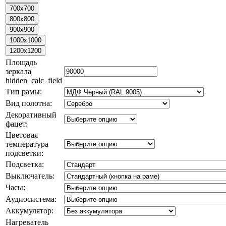
Площадь
зеркала
hidden_calc_field
Тип рамы:
Вид полотна:
Декоративный
фацет:
Цветовая
температура
подсветки:
Подсветка:
Выключатель:
Часы:
Аудиосистема:
Аккумулятор:
Нагреватель