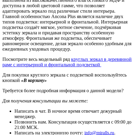
выполнена из высококачественного влагостойкого МДФ и
доступна в любой цветовой гамме, что позволяет
адаптировать зеркало под различные стили интерьера.
Главной особенностью Ancona Plus является наличие двух
типов подсветки: интерьерной и фронтальной. Интерьерная
подсветка создаёт мягкое, уютное свечение, подчёркивая
эстетику зеркала и придавая пространству особенную
атмосферу. Фронтальная же подсветка, обеспечивает
равномерное освещение, делая зеркало особенно удобным для
ежедневных уходовых процедур.
Посмотрите весь модельный ряд
круглых зеркал в деревянной
раме с интерьерной и фронтальной подсветкой
Для покупки круглого зеркала с подсветкой воспользуйтесь
кнопкой
«В корзину»
Требуется более подробная информация о данной модели?
Для получения консультации вы можете:
Написать в чат. В ночное время отвечает дежурный
менеджер.
Позвонить нам. Консультация осуществляется с 09:00 до
21:00 МСК.
Написать на электронную почту:
info@miralls.ru
.