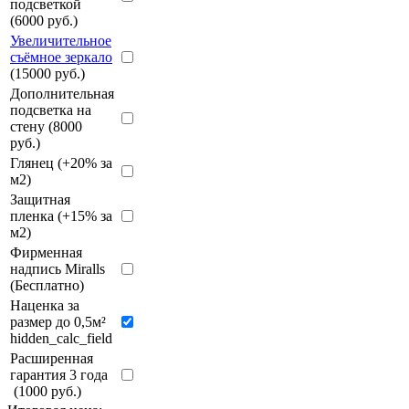
подсветкой
(6000 руб.)
Увеличительное
съёмное зеркало
(15000 руб.)
Дополнительная
подсветка на
стену (8000
руб.)
Глянец (+20% за
м2)
Защитная
пленка (+15% за
м2)
Фирменная
надпись Miralls
(Бесплатно)
Наценка за
размер до 0,5м²
hidden_calc_field
Расширенная
гарантия 3 года
(1000 руб.)