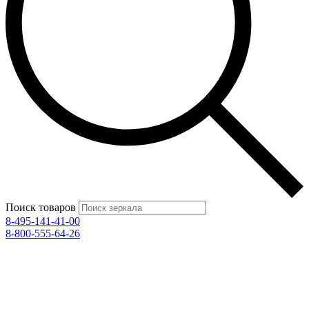
Поиск товаров
8-495-141-41-00
8-800-555-64-26