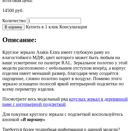
Итоговая цена:
14500
руб.
Количество
Купить в 1 клик
Консультация
В корзину
Описание:
Круглое зеркало Arakis Extra имеет глубокую раму из
влагостойкого МДФ, цвет которого может быть любым на
ваше усмотрение по палитре RAL. Зеркальное полотно у этой
модели расположено с небольшим отступом вперёд, а корпус
изделия имеет меньший размер, благодаря чему создаётся
ощущение, словно полотно парит в воздухе. Помимо этого
зеркало оснащено полосой яркой интерьерной подсветки по
всему периметру изделия.
Посмотрите весь модельный ряд
круглых зеркал в деревянной
раме с интерьерной подсветкой
Для покупки круглого зеркала с подсветкой воспользуйтесь
кнопкой
«В корзину»
Требуется более подробная информация о данной модели?