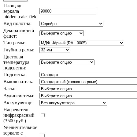
Площадь
зеркала
hidden_calc_field
Вид полотна:
Декоративный
фацет:
Тип рамы:
Глубина рамы:
Цветовая
температура
подсветки:
Подсветка:
Выключатель:
Часы:
Аудиосистема:
Аккумулятор:
Нагреватель
инфракрасный
(3500 руб.)
Увеличительное
зеркало с