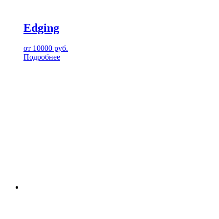
Edging
от
10000
руб.
Подробнее