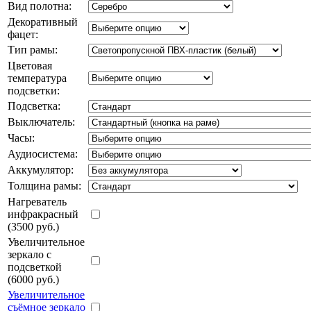
Вид полотна:
Декоративный
фацет:
Тип рамы:
Цветовая
температура
подсветки:
Подсветка:
Выключатель:
Часы:
Аудиосистема:
Аккумулятор:
Толщина рамы:
Нагреватель
инфракрасный
(3500 руб.)
Увеличительное
зеркало с
подсветкой
(6000 руб.)
Увеличительное
съёмное зеркало