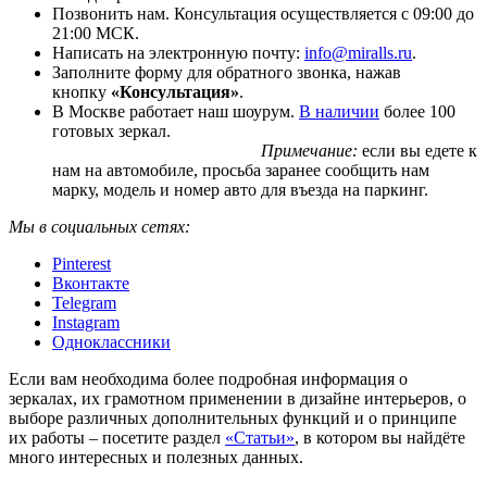
Позвонить нам. Консультация осуществляется с 09:00 до
21:00 МСК.
Написать на электронную почту:
info@miralls.ru
.
Заполните форму для обратного звонка, нажав
кнопку
«Консультация»
.
В Москве работает наш шоурум.
В наличии
более 100
готовых зеркал.
Примечание:
если вы едете к
нам на автомобиле, просьба заранее сообщить нам
марку, модель и номер авто для въезда на паркинг.
Мы в социальных сетях:
Pinterest
Вконтакте
Telegram
Instagram
Одноклассники
Если вам необходима более подробная информация о
зеркалах, их грамотном применении в дизайне интерьеров, о
выборе различных дополнительных функций и о принципе
их работы – посетите раздел
«Статьи»
, в котором вы найдёте
много интересных и полезных данных.