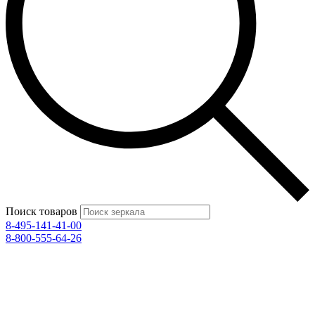
Поиск товаров
8-495-141-41-00
8-800-555-64-26