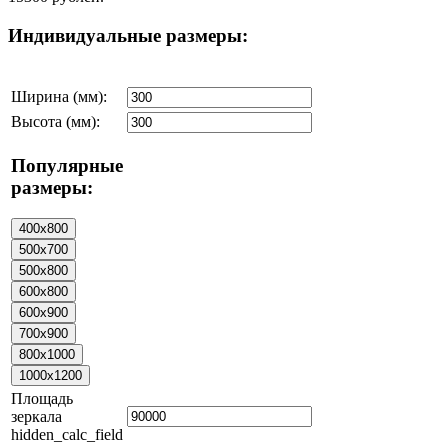
Индивидуальные размеры:
Ширина (мм):
Высота (мм):
Популярные
размеры:
Площадь
зеркала
hidden_calc_field