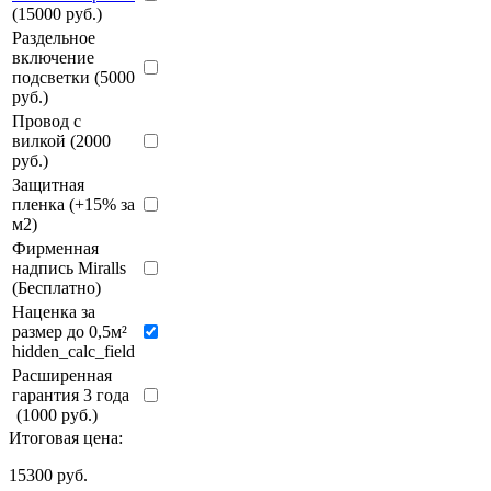
(15000 руб.)
Раздельное
включение
подсветки (5000
руб.)
Провод с
вилкой (2000
руб.)
Защитная
пленка (+15% за
м2)
Фирменная
надпись Miralls
(Бесплатно)
Наценка за
размер до 0,5м²
hidden_calc_field
Расширенная
гарантия 3 года
(1000 руб.)
Итоговая цена:
15300
руб.