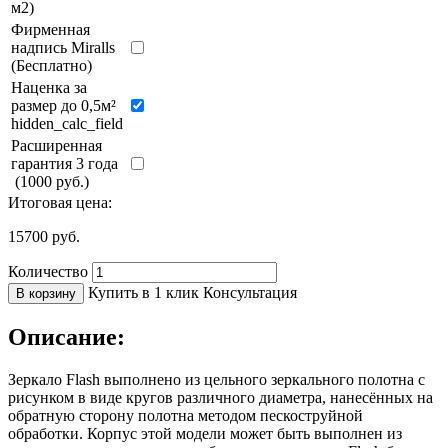
м2)
Фирменная
надпись Miralls
(Бесплатно)
Наценка за
размер до 0,5м²
hidden_calc_field
Расширенная
гарантия 3 года
(1000 руб.)
Итоговая цена:
15700
руб.
Количество
Купить в 1 клик
Консультация
В корзину
Описание:
Зеркало Flash выполнено из цельного зеркального полотна с
рисунком в виде кругов различного диаметра, нанесённых на
обратную сторону полотна методом пескоструйной
обработки. Корпус этой модели может быть выполнен из