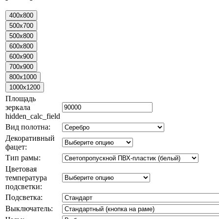
Площадь
зеркала
hidden_calc_field
Вид полотна:
Декоративный
фацет:
Тип рамы:
Цветовая
температура
подсветки:
Подсветка:
Выключатель: