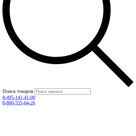
Поиск товаров
8-495-141-41-00
8-800-555-64-26