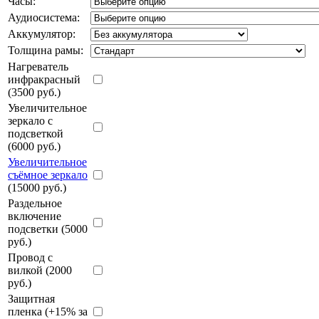
Часы:
Аудиосистема:
Аккумулятор:
Толщина рамы:
Нагреватель
инфракрасный
(3500 руб.)
Увеличительное
зеркало с
подсветкой
(6000 руб.)
Увеличительное
съёмное зеркало
(15000 руб.)
Раздельное
включение
подсветки (5000
руб.)
Провод с
вилкой (2000
руб.)
Защитная
пленка (+15% за