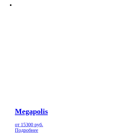
Megapolis
от
15300
руб.
Подробнее