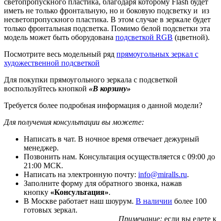
светопропускного пластика, благодаря которому Flash будет
иметь не только фронтальную, но и боковую подсветку и из
несветопропускного пластика. В этом случае в зеркале будет
только фронтальная подсветка. Помимо белой подсветки эта
модель может быть оборудована
подсветкой RGB
(цветной).
Посмотрите весь модельный ряд
прямоугольных зеркал с
художественной подсветкой
Для покупки прямоугольного зеркала с подсветкой
воспользуйтесь кнопкой
«В корзину»
Требуется более подробная информация о данной модели?
Для получения консультации вы можете:
Написать в чат. В ночное время отвечает дежурный
менеджер.
Позвонить нам. Консультация осуществляется с 09:00 до
21:00 МСК.
Написать на электронную почту:
info@miralls.ru
.
Заполните форму для обратного звонка, нажав
кнопку
«Консультация»
.
В Москве работает наш шоурум.
В наличии
более 100
готовых зеркал.
Примечание:
если вы едете к