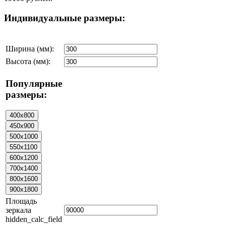
Индивидуальные размеры:
Ширина (мм):
Высота (мм):
Популярные
размеры:
Площадь
зеркала
hidden_calc_field