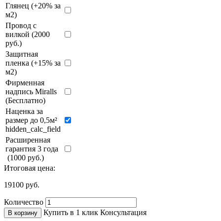
Глянец (+20% за
м2)
Провод с
вилкой (2000
руб.)
Защитная
пленка (+15% за
м2)
Фирменная
надпись Miralls
(Бесплатно)
Наценка за
размер до 0,5м²
hidden_calc_field
Расширенная
гарантия 3 года
(1000 руб.)
Итоговая цена:
19100
руб.
Количество
Купить в 1 клик
Консультация
В корзину