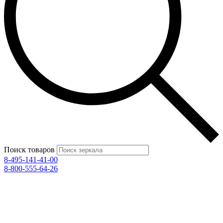
Поиск товаров
8-495-141-41-00
8-800-555-64-26