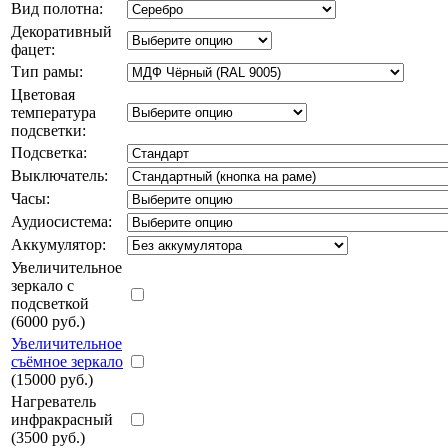
Вид полотна:
Декоративный
фацет:
Тип рамы:
Цветовая
температура
подсветки:
Подсветка:
Выключатель:
Часы:
Аудиосистема:
Аккумулятор:
Увеличительное
зеркало с
подсветкой
(6000 руб.)
Увеличительное
съёмное зеркало
(15000 руб.)
Нагреватель
инфракрасный
(3500 руб.)