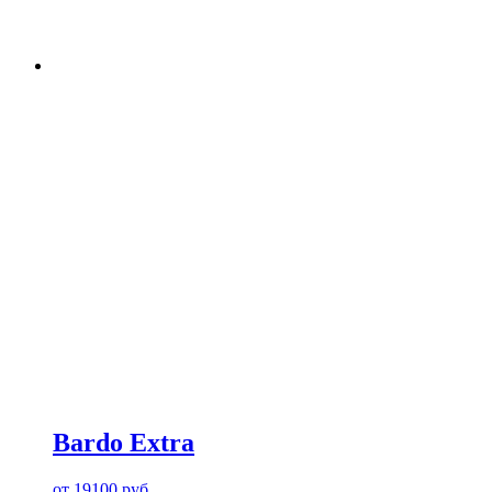
Bardo Extra
от
19100
руб.