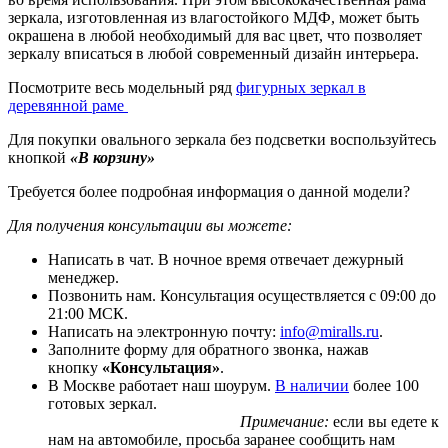
зеркала, изготовленная из влагостойкого МДФ, может быть
окрашена в любой необходимый для вас цвет, что позволяет
зеркалу вписаться в любой современный дизайн интерьера.
Посмотрите весь модельный ряд
фигурных зеркал в
деревянной раме
Для покупки овального зеркала без подсветки воспользуйтесь
кнопкой
«В корзину»
Требуется более подробная информация о данной модели?
Для получения консультации вы можете:
Написать в чат. В ночное время отвечает дежурный
менеджер.
Позвонить нам. Консультация осуществляется с 09:00 до
21:00 МСК.
Написать на электронную почту:
info@miralls.ru
.
Заполните форму для обратного звонка, нажав
кнопку
«Консультация»
.
В Москве работает наш шоурум.
В наличии
более 100
готовых зеркал.
Примечание:
если вы едете к
нам на автомобиле, просьба заранее сообщить нам