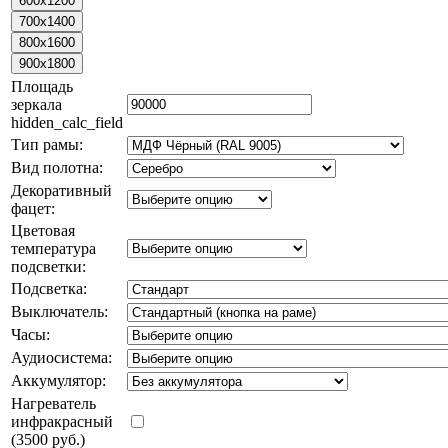
Площадь
зеркала
hidden_calc_field
Тип рамы:
Вид полотна:
Декоративный
фацет:
Цветовая
температура
подсветки:
Подсветка:
Выключатель:
Часы:
Аудиосистема:
Аккумулятор:
Нагреватель
инфракрасный
(3500 руб.)