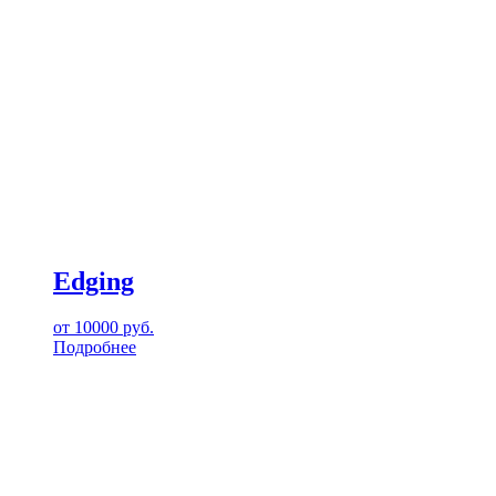
Edging
от
10000
руб.
Подробнее