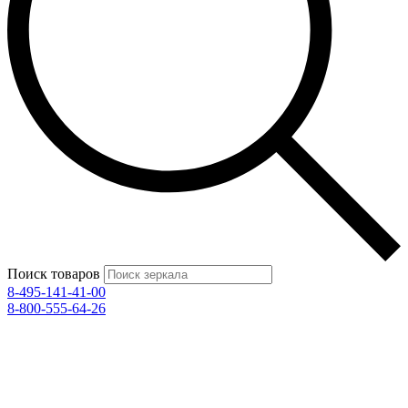
Поиск товаров
8-495-141-41-00
8-800-555-64-26