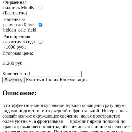
Фирменная
надпись Miralls
(Бесплатно)
Наценка за
размер до 0,5м²
hidden_calc_field
Расширенная
гарантия 3 года
(1000 руб.)
Итоговая цена:
21200
руб.
Количество
Купить в 1 клик
Консультация
В корзину
Описание:
Это эффектное многоугольное зеркало оснащено сразу двумя
видами подсветки: интерьерной и фронтальной. Интерьерная
создаёт мягкое окружающее свечение, делая пространство
более уютным, а фронтальная — проходит яркой полосой по
краю отражающего полотна, обеспечивая отличное освещение
во время использования. При этом высококачественная рама