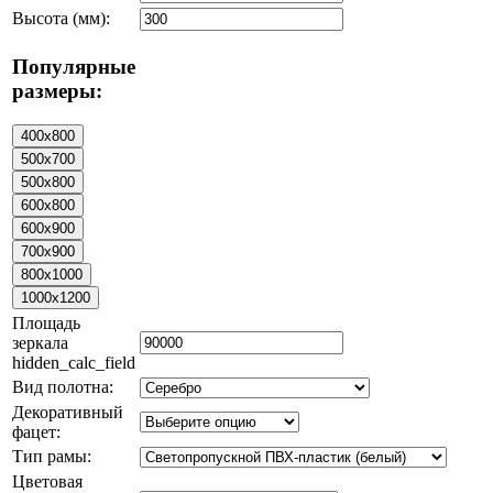
Высота (мм):
Популярные
размеры:
Площадь
зеркала
hidden_calc_field
Вид полотна:
Декоративный
фацет:
Тип рамы:
Цветовая