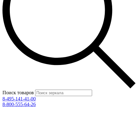
Поиск товаров
8-495-141-41-00
8-800-555-64-26