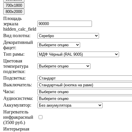
Площадь
зеркала
hidden_calc_field
Вид полотна:
Декоративный
фацет:
Тип рамы:
Цветовая
температура
подсветки:
Подсветка:
Выключатель:
Часы:
Аудиосистема:
Аккумулятор:
Нагреватель
инфракрасный
(3500 руб.)
Интерьерная