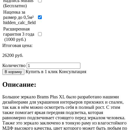
надпись Miralls
(Бесплатно)
Наценка за
размер до 0,5м²
hidden_calc_field
Расширенная
гарантия 3 года
(1000 руб.)
Итоговая цена:
26200
руб.
Количество
Купить в 1 клик
Консультация
В корзину
Описание:
Большое зеркало Brams Plus XL было разработано нашими
дизайнерами для украшения интерьеров прихожих и спален,
так как в нём можно осмотреть себя в полный рост. С этим
также помогает яркая передняя подсветка, которая
равномерно подсвечивает стоящего перед зеркалом человека.
Также это зеркало заключено в тонкую раму из влагостойкого
МДФ высокого качества, цвет которого может быть любым по