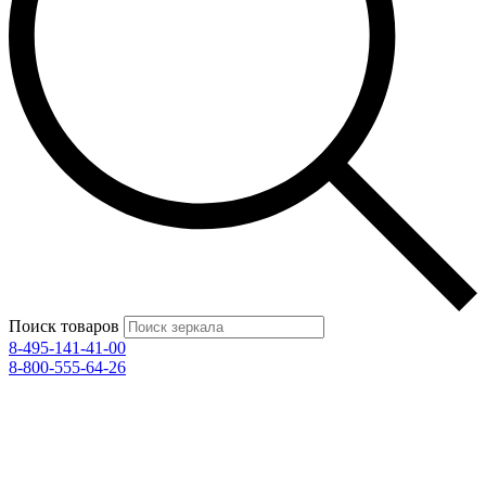
Поиск товаров
8-495-141-41-00
8-800-555-64-26