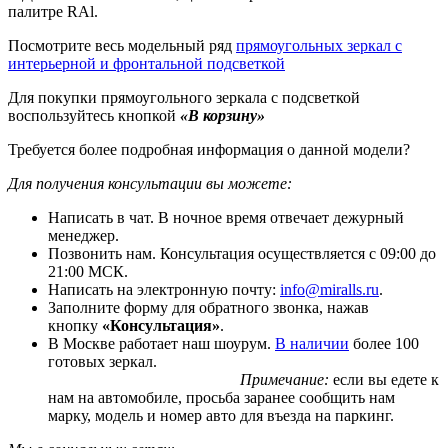
палитре RAl.
Посмотрите весь модельный ряд
прямоугольных зеркал с
интерьерной и фронтальной подсветкой
Для покупки прямоугольного зеркала с подсветкой
воспользуйтесь кнопкой
«В корзину»
Требуется более подробная информация о данной модели?
Для получения консультации вы можете:
Написать в чат. В ночное время отвечает дежурный
менеджер.
Позвонить нам. Консультация осуществляется с 09:00 до
21:00 МСК.
Написать на электронную почту:
info@miralls.ru
.
Заполните форму для обратного звонка, нажав
кнопку
«Консультация»
.
В Москве работает наш шоурум.
В наличии
более 100
готовых зеркал.
Примечание:
если вы едете к
нам на автомобиле, просьба заранее сообщить нам
марку, модель и номер авто для въезда на паркинг.