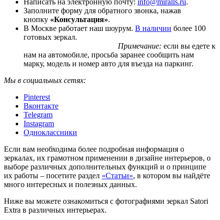
Написать на электронную почту:
info@miralls.ru
.
Заполните форму для обратного звонка, нажав
кнопку
«Консультация»
.
В Москве работает наш шоурум.
В наличии
более 100
готовых зеркал.
Примечание:
если вы едете к
нам на автомобиле, просьба заранее сообщить нам
марку, модель и номер авто для въезда на паркинг.
Мы в социальных сетях:
Pinterest
Вконтакте
Telegram
Instagram
Одноклассники
Если вам необходима более подробная информация о
зеркалах, их грамотном применении в дизайне интерьеров, о
выборе различных дополнительных функций и о принципе
их работы – посетите раздел
«Статьи»
, в котором вы найдёте
много интересных и полезных данных.
Ниже вы можете ознакомиться с фотографиями зеркал Satori
Extra в различных интерьерах.