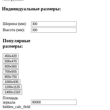
Индивидуальные размеры:
Ширина (мм):
Высота (мм):
Популярные
размеры:
Площадь
зеркала
hidden_calc_field