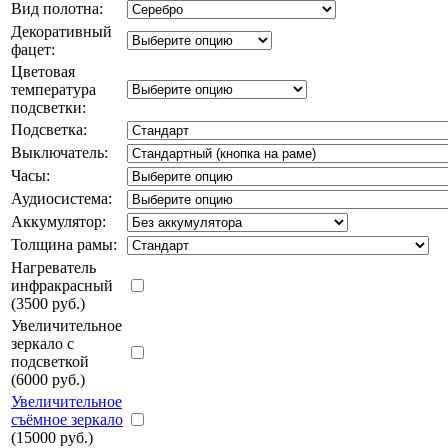
Вид полотна:
Декоративный
фацет:
Цветовая
температура
подсветки:
Подсветка:
Выключатель:
Часы:
Аудиосистема:
Аккумулятор:
Толщина рамы:
Нагреватель
инфракрасный
(3500 руб.)
Увеличительное
зеркало с
подсветкой
(6000 руб.)
Увеличительное
съёмное зеркало
(15000 руб.)