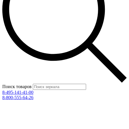
Поиск товаров
8-495-141-41-00
8-800-555-64-26