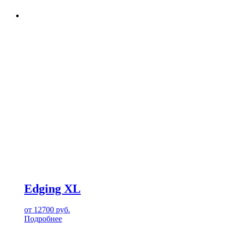
Edging XL
от
12700
руб.
Подробнее