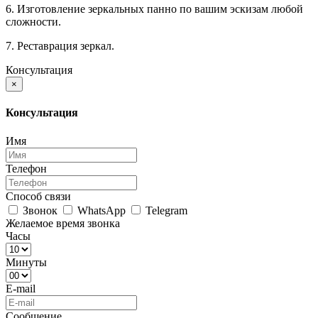
6. Изготовление зеркальных панно по вашим эскизам любой
сложности.
7. Реставрация зеркал.
Консультация
×
Консультация
Имя
Телефон
Способ связи
Звонок
WhatsApp
Telegram
Желаемое время звонка
Часы
Минуты
E-mail
Сообщение