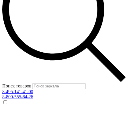
Поиск товаров
8-495-141-41-00
8-800-555-64-26