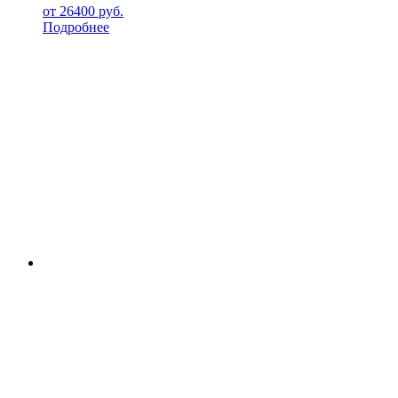
от
26400
руб.
Подробнее