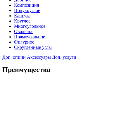
Композиция
Полукруглое
Капсула
Круглое
Многоугольное
Овальное
Прямоугольное
Фигурное
Скругленные углы
Доп. опции
Аксессуары
Доп. услуги
Преимущества