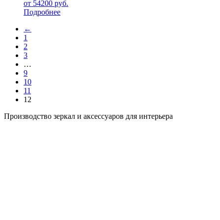
от
54200
руб.
Подробнее
←
1
2
3
…
9
10
11
12
Производство зеркал и аксессуаров для интерьера