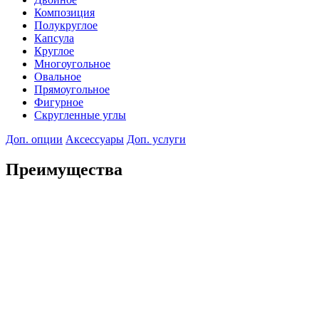
Композиция
Полукруглое
Капсула
Круглое
Многоугольное
Овальное
Прямоугольное
Фигурное
Скругленные углы
Доп. опции
Аксессуары
Доп. услуги
Преимущества