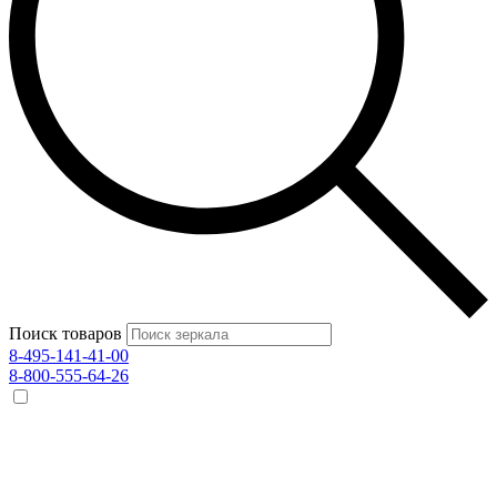
Поиск товаров
8-495-141-41-00
8-800-555-64-26