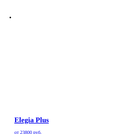
Elegia Plus
от
23800
руб.