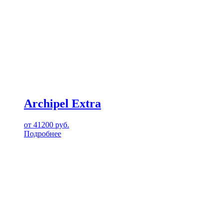
Archipel Extra
от
41200
руб.
Подробнее