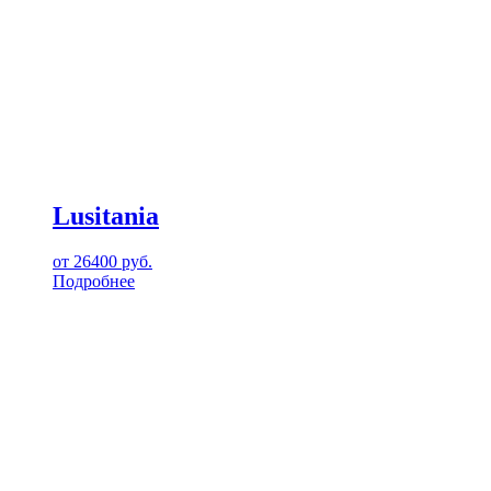
Lusitania
от
26400
руб.
Подробнее