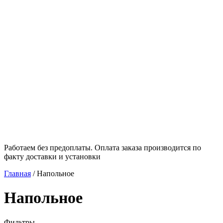
Работаем без предоплаты. Оплата заказа производится по
факту доставки и установки
Главная
/
Напольное
Напольное
Фильтры