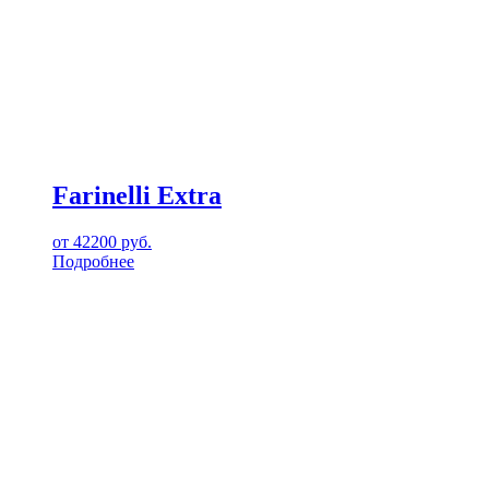
Farinelli Extra
от
42200
руб.
Подробнее