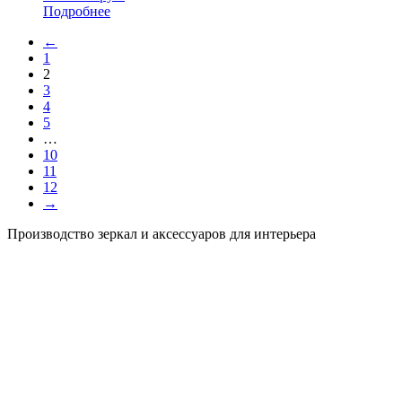
Подробнее
←
1
2
3
4
5
…
10
11
12
→
Производство зеркал и аксессуаров для интерьера