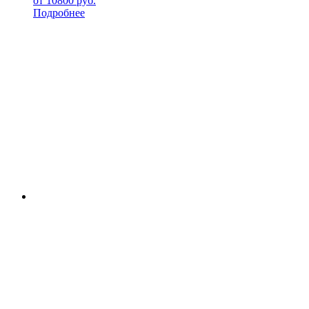
от
10800
руб.
Подробнее