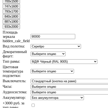
Площадь
зеркала
hidden_calc_field
Вид полотна:
Декоративный
фацет:
Тип рамы:
Цветовая
температура
подсветки:
Выключатель:
Часы:
Аудиосистема:
Аккумулятор:
+3000 руб. за
тип рамы