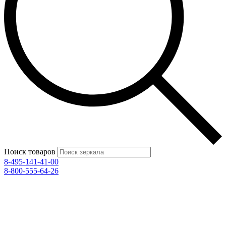
Поиск товаров
8-495-141-41-00
8-800-555-64-26