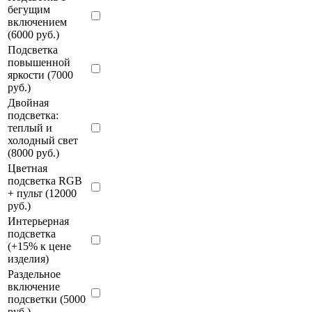
бегущим
включением
(6000 руб.)
Подсветка
повышенной
яркости (7000
руб.)
Двойная
подсветка:
теплый и
холодный свет
(8000 руб.)
Цветная
подсветка RGB
+ пульт (12000
руб.)
Интерьерная
подсветка
(+15% к цене
изделия)
Раздельное
включение
подсветки (5000
руб.)