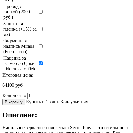
Провод с
вилкой (2000
руб.)
Защитная
пленка (+15% за
м2)
Фирменная
надпись Miralls
(Бесплатно)
Наценка за
размер до 0,5м²
hidden_calc_field
Итоговая цена:
64100
руб.
Количество
Купить в 1 клик
Консультация
В корзину
Описание:
Напольное зеркало с подсветкой Secret Plus — это стильное и
оригинальное решение для современных интерьеров. Его