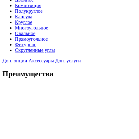
Композиция
Полукруглое
Капсула
Круглое
Многоугольное
Овальное
Прямоугольное
Фигурное
Скругленные углы
Доп. опции
Аксессуары
Доп. услуги
Преимущества