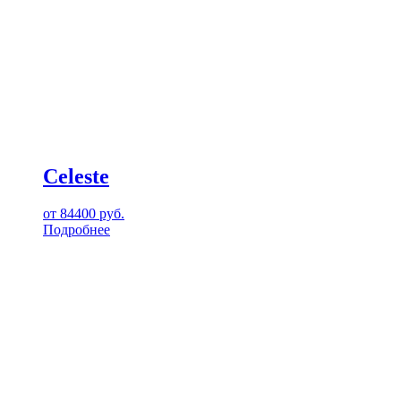
Celeste
от
84400
руб.
Подробнее