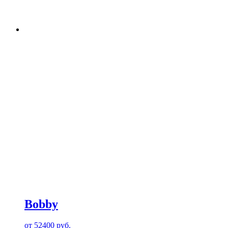
Bobby
от
52400
руб.