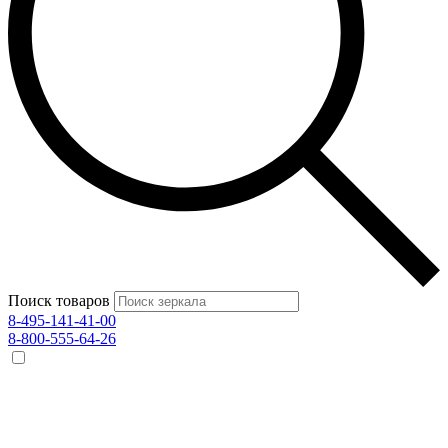
Поиск товаров
8-495-141-41-00
8-800-555-64-26