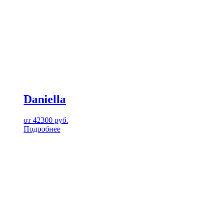
Daniella
от
42300
руб.
Подробнее