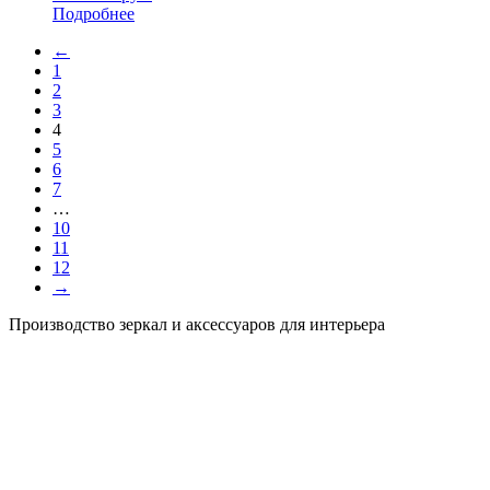
Подробнее
←
1
2
3
4
5
6
7
…
10
11
12
→
Производство зеркал и аксессуаров для интерьера