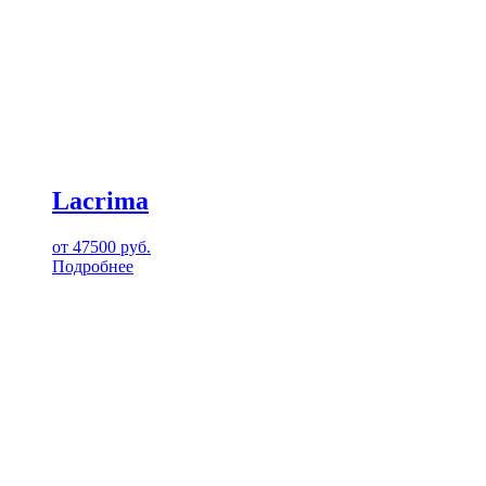
Lacrima
от
47500
руб.
Подробнее